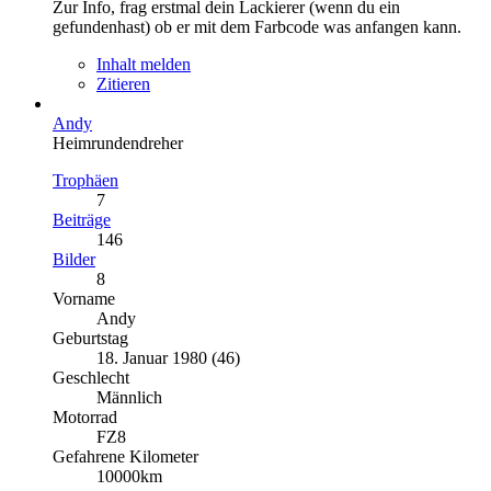
Zur Info, frag erstmal dein Lackierer (wenn du ein
gefundenhast) ob er mit dem Farbcode was anfangen kann.
Inhalt melden
Zitieren
Andy
Heimrundendreher
Trophäen
7
Beiträge
146
Bilder
8
Vorname
Andy
Geburtstag
18. Januar 1980 (46)
Geschlecht
Männlich
Motorrad
FZ8
Gefahrene Kilometer
10000km