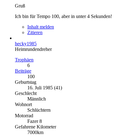
Gruß
Ich bin für Tempo 100, aber in unter 4 Sekunden!
Inhalt melden
Zitieren
hecky1985
Heimrundendreher
Trophäen
6
Beiträge
100
Geburtstag
16. Juli 1985 (41)
Geschlecht
Männlich
Wohnort
Schlüchtern
Motorrad
Fazer 8
Gefahrene Kilometer
7000km