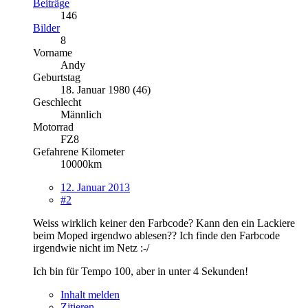
Beiträge
146
Bilder
8
Vorname
Andy
Geburtstag
18. Januar 1980 (46)
Geschlecht
Männlich
Motorrad
FZ8
Gefahrene Kilometer
10000km
12. Januar 2013
#2
Weiss wirklich keiner den Farbcode? Kann den ein Lackiere
beim Moped irgendwo ablesen?? Ich finde den Farbcode
irgendwie nicht im Netz :-/
Ich bin für Tempo 100, aber in unter 4 Sekunden!
Inhalt melden
Zitieren