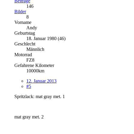
Beiträge
146
Bilder
8
Vorname
Andy
Geburtstag
18. Januar 1980 (46)
Geschlecht
Männlich
Motorrad
FZ8
Gefahrene Kilometer
10000km
12. Januar 2013
#5
Spritzlack: mat gray met. 1
mat gray met. 2