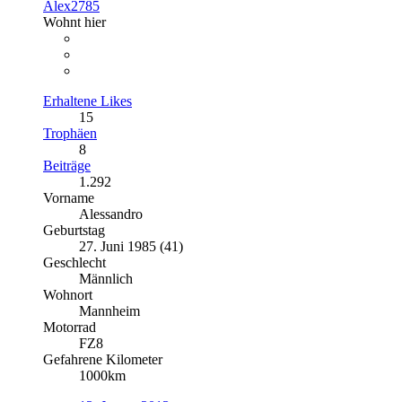
Alex2785
Wohnt hier
Erhaltene Likes
15
Trophäen
8
Beiträge
1.292
Vorname
Alessandro
Geburtstag
27. Juni 1985 (41)
Geschlecht
Männlich
Wohnort
Mannheim
Motorrad
FZ8
Gefahrene Kilometer
1000km