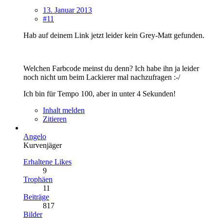
13. Januar 2013
#11
Hab auf deinem Link jetzt leider kein Grey-Matt gefunden.
Welchen Farbcode meinst du denn? Ich habe ihn ja leider
noch nicht um beim Lackierer mal nachzufragen :-/
Ich bin für Tempo 100, aber in unter 4 Sekunden!
Inhalt melden
Zitieren
Angelo
Kurvenjäger
Erhaltene Likes
9
Trophäen
11
Beiträge
817
Bilder