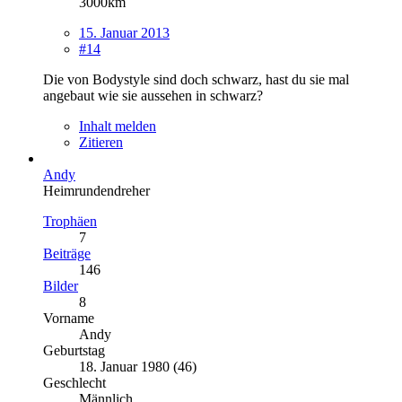
3000km
15. Januar 2013
#14
Die von Bodystyle sind doch schwarz, hast du sie mal
angebaut wie sie aussehen in schwarz?
Inhalt melden
Zitieren
Andy
Heimrundendreher
Trophäen
7
Beiträge
146
Bilder
8
Vorname
Andy
Geburtstag
18. Januar 1980 (46)
Geschlecht
Männlich