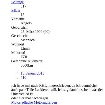
Beiträge
817
Bilder
18
Vorname
Angelo
Geburtstag
27. März 1966 (60)
Geschlecht
Männlich
Wohnort
Lünen
Motorrad
FZ8
Gefahrene Kilometer
3000km
13. Januar 2013
#10
Ich habe mal nach RHL hingeschrieben, da ich demnächst
auch paar Teile Lackieren will. Ich sag dann bescheid was der
Unterschied ist.
oder hier mal nachfragen
Motorradlacke Motorradfarben