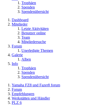
Trophäen
Spenden
Spendenübersicht
Dashboard
Mitglieder
Letzte Aktivitäten
Benutzer online
Team
Mitgliedersuche
Forum
Unerledigte Themen
Galerie
Alben
Info
Trophäen
Spenden
Spendenübersicht
Yamaha FZ8 und Fazer8 forum
Forum
Empfehlungen
Werkstätten und Händler
PLZ 6