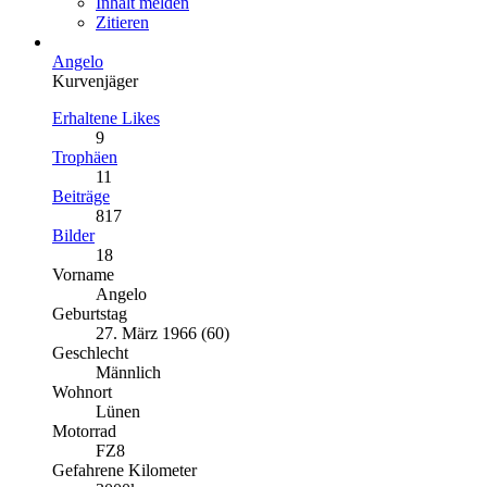
Inhalt melden
Zitieren
Angelo
Kurvenjäger
Erhaltene Likes
9
Trophäen
11
Beiträge
817
Bilder
18
Vorname
Angelo
Geburtstag
27. März 1966 (60)
Geschlecht
Männlich
Wohnort
Lünen
Motorrad
FZ8
Gefahrene Kilometer