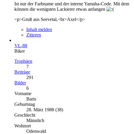
Ist nur der Farbname und der interne Yamaha-Code. Mit dem
können die wenigsten Lackierer etwas anfangen
<p>Gruß aus Seevetal,<br>Axel</p>
Inhalt melden
Zitieren
VL-88
Biker
Trophäen
7
Beiträge
291
Bilder
6
Vorname
Baris
Geburtstag
28. März 1988 (38)
Geschlecht
Männlich
Wohnort
Odenwald