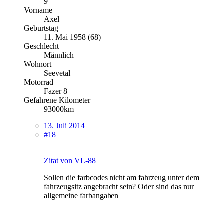
9
Vorname
Axel
Geburtstag
11. Mai 1958 (68)
Geschlecht
Männlich
Wohnort
Seevetal
Motorrad
Fazer 8
Gefahrene Kilometer
93000km
13. Juli 2014
#18
Zitat von VL-88
Sollen die farbcodes nicht am fahrzeug unter dem
fahrzeugsitz angebracht sein? Oder sind das nur
allgemeine farbangaben