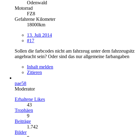
Odenwald
Motorrad
FZ8
Gefahrene Kilometer
18000km
13. Juli 2014
#17
Sollen die farbcodes nicht am fahrzeug unter dem fahrzeugsitz
angebracht sein? Oder sind das nur allgemeine farbangaben
Inhalt melden
Zitieren
pae58
Moderator
Erhaltene Likes
43
Trophäen
9
Beiträge
1.742
Bilder