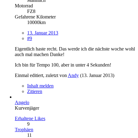
Männlich
Motorrad
FZ8
Gefahrene Kilometer
10000km
13. Januar 2013
#9
Eigentlich haste recht. Das werde ich die nächste woche wohl
auch mal machen Danke!
Ich bin für Tempo 100, aber in unter 4 Sekunden!
Einmal editiert, zuletzt von
Andy
(
13. Januar 2013
)
Inhalt melden
Zitieren
Angelo
Kurvenjäger
Erhaltene Likes
9
Trophäen
11