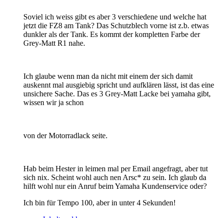
Soviel ich weiss gibt es aber 3 verschiedene und welche hat
jetzt die FZ8 am Tank? Das Schutzblech vorne ist z.b. etwas
dunkler als der Tank. Es kommt der kompletten Farbe der
Grey-Matt R1 nahe.
Ich glaube wenn man da nicht mit einem der sich damit
auskennt mal ausgiebig spricht und aufklären lässt, ist das eine
unsichere Sache. Das es 3 Grey-Matt Lacke bei yamaha gibt,
wissen wir ja schon
von der Motorradlack seite.
Hab beim Hester in leimen mal per Email angefragt, aber tut
sich nix. Scheint wohl auch nen Arsc* zu sein. Ich glaub da
hilft wohl nur ein Anruf beim Yamaha Kundenservice oder?
Ich bin für Tempo 100, aber in unter 4 Sekunden!