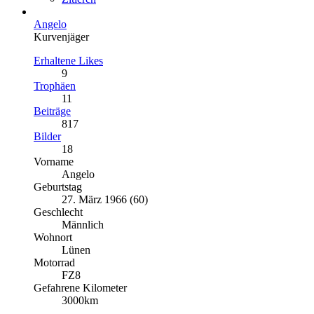
Angelo
Kurvenjäger
Erhaltene Likes
9
Trophäen
11
Beiträge
817
Bilder
18
Vorname
Angelo
Geburtstag
27. März 1966 (60)
Geschlecht
Männlich
Wohnort
Lünen
Motorrad
FZ8
Gefahrene Kilometer
3000km