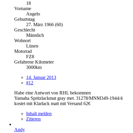
18
Vorname
Angelo
Geburtstag
27. März 1966 (60)
Geschlecht
Männlich
Wohnort
Lünen
Motorrad
FZ8
Gefahrene Kilometer
3000km
14. Januar 2013
#12
Habe eine Antwort von RHL bekommen
Yamaha Spritzlackmat gray met. 31278/MNM349-1944/4
kostet mit Klarlack matt mit Versand 62€
Inhalt melden
Zitieren
Andy