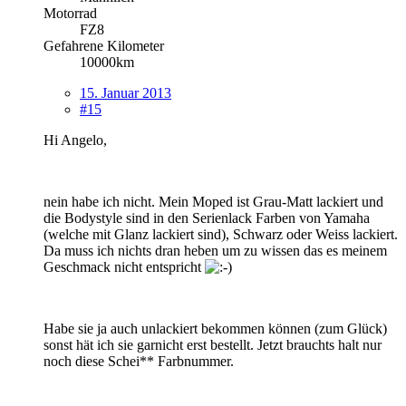
Motorrad
FZ8
Gefahrene Kilometer
10000km
15. Januar 2013
#15
Hi Angelo,
nein habe ich nicht. Mein Moped ist Grau-Matt lackiert und
die Bodystyle sind in den Serienlack Farben von Yamaha
(welche mit Glanz lackiert sind), Schwarz oder Weiss lackiert.
Da muss ich nichts dran heben um zu wissen das es meinem
Geschmack nicht entspricht
Habe sie ja auch unlackiert bekommen können (zum Glück)
sonst hät ich sie garnicht erst bestellt. Jetzt brauchts halt nur
noch diese Schei** Farbnummer.