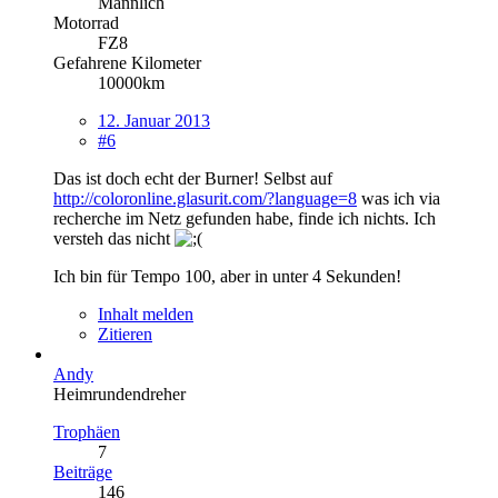
Männlich
Motorrad
FZ8
Gefahrene Kilometer
10000km
12. Januar 2013
#6
Das ist doch echt der Burner! Selbst auf
http://coloronline.glasurit.com/?language=8
was ich via
recherche im Netz gefunden habe, finde ich nichts. Ich
versteh das nicht
Ich bin für Tempo 100, aber in unter 4 Sekunden!
Inhalt melden
Zitieren
Andy
Heimrundendreher
Trophäen
7
Beiträge
146