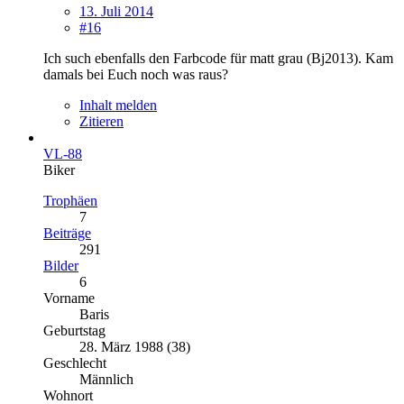
13. Juli 2014
#16
Ich such ebenfalls den Farbcode für matt grau (Bj2013). Kam
damals bei Euch noch was raus?
Inhalt melden
Zitieren
VL-88
Biker
Trophäen
7
Beiträge
291
Bilder
6
Vorname
Baris
Geburtstag
28. März 1988 (38)
Geschlecht
Männlich
Wohnort