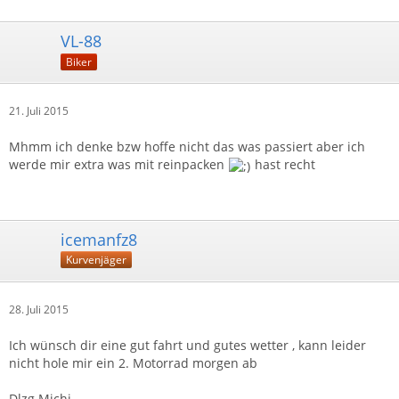
VL-88
Biker
21. Juli 2015
Mhmm ich denke bzw hoffe nicht das was passiert aber ich
werde mir extra was mit reinpacken
hast recht
icemanfz8
Kurvenjäger
28. Juli 2015
Ich wünsch dir eine gut fahrt und gutes wetter , kann leider
nicht hole mir ein 2. Motorrad morgen ab
Dlzg Michi