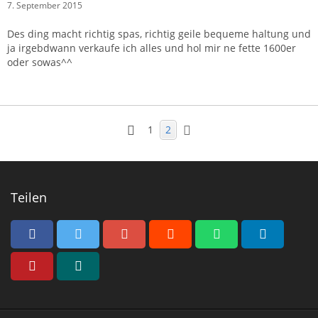
7. September 2015
Des ding macht richtig spas, richtig geile bequeme haltung und
ja irgebdwann verkaufe ich alles und hol mir ne fette 1600er
oder sowas^^
1
2
Teilen