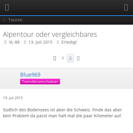
Touren
Alpentour oder vergleichbares
VL-88
13. Juli 2015
Erledigt
1
2
Blue969
Tretrollerumschubser
19. Juli 2015
Südlich des Bodensees ist aber die Schweiz. Finde das aber
kein Problem da passt man halt mal die paar Kilometer auf.