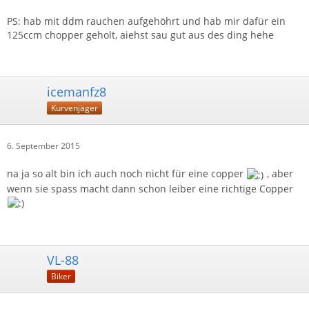
PS: hab mit ddm rauchen aufgehöhrt und hab mir dafür ein
125ccm chopper geholt, aiehst sau gut aus des ding hehe
icemanfz8
Kurvenjäger
6. September 2015
na ja so alt bin ich auch noch nicht für eine copper
, aber
wenn sie spass macht dann schon leiber eine richtige Copper
VL-88
Biker