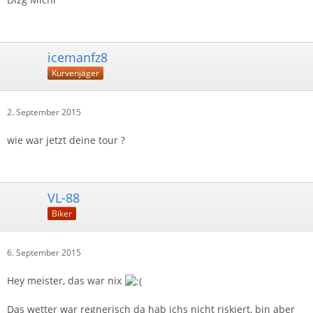
icemanfz8
Kurvenjäger
2. September 2015
wie war jetzt deine tour ?
VL-88
Biker
6. September 2015
Hey meister, das war nix
Das wetter war regnerisch da hab ichs nicht riskiert, bin aber