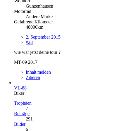
Wohnort
Gunzenhausen
Motorrad
Andere Marke
Gefahrene Kilometer
48000km
2. September 2015
#28
wie war jetzt deine tour ?
MT-09 2017
Inhalt melden
Zitieren
VL-88
Biker
Trophäen
7
Beiträge
291
Bilder
6