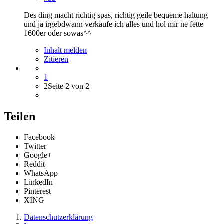
Des ding macht richtig spas, richtig geile bequeme haltung
und ja irgebdwann verkaufe ich alles und hol mir ne fette
1600er oder sowas^^
Inhalt melden
Zitieren
1
2
Seite 2 von 2
Teilen
Facebook
Twitter
Google+
Reddit
WhatsApp
LinkedIn
Pinterest
XING
Datenschutzerklärung