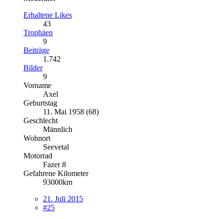
Erhaltene Likes
43
Trophäen
9
Beiträge
1.742
Bilder
9
Vorname
Axel
Geburtstag
11. Mai 1958 (68)
Geschlecht
Männlich
Wohnort
Seevetal
Motorrad
Fazer 8
Gefahrene Kilometer
93000km
21. Juli 2015
#25