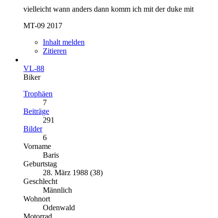
vielleicht wann anders dann komm ich mit der duke mit
MT-09 2017
Inhalt melden
Zitieren
VL-88
Biker
Trophäen
7
Beiträge
291
Bilder
6
Vorname
Baris
Geburtstag
28. März 1988 (38)
Geschlecht
Männlich
Wohnort
Odenwald
Motorrad