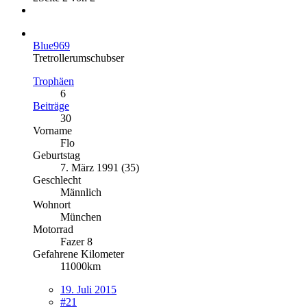
Blue969
Tretrollerumschubser
Trophäen
6
Beiträge
30
Vorname
Flo
Geburtstag
7. März 1991 (35)
Geschlecht
Männlich
Wohnort
München
Motorrad
Fazer 8
Gefahrene Kilometer
11000km
19. Juli 2015
#21