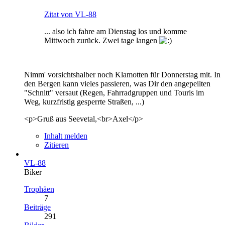
Zitat von VL-88
... also ich fahre am Dienstag los und komme
Mittwoch zurück. Zwei tage langen
Nimm' vorsichtshalber noch Klamotten für Donnerstag mit. In
den Bergen kann vieles passieren, was Dir den angepeilten
"Schnitt" versaut (Regen, Fahrradgruppen und Touris im
Weg, kurzfristig gesperrte Straßen, ...)
<p>Gruß aus Seevetal,<br>Axel</p>
Inhalt melden
Zitieren
VL-88
Biker
Trophäen
7
Beiträge
291