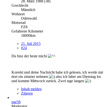
28. März 1988 (38)
Geschlecht
Männlich
Wohnort
Odenwald
Motorrad
FZ8
Gefahrene Kilometer
18000km
21. Juli 2015
#24
Du bisz der beste michi
Korrekt und deine Nachricht habe ich gelesen, ich werde mir
dort ein zimmer nehmen
also ich fahre am Dienstag los
und komme Mittwoch zurück. Zwei tage langen
Inhalt melden
Zitieren
pae58
Moderator