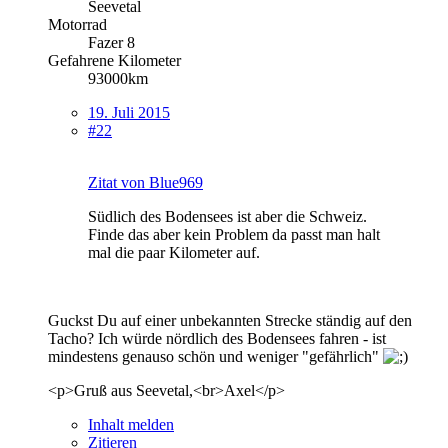
Seevetal
Motorrad
Fazer 8
Gefahrene Kilometer
93000km
19. Juli 2015
#22
Zitat von Blue969
Südlich des Bodensees ist aber die Schweiz.
Finde das aber kein Problem da passt man halt
mal die paar Kilometer auf.
Guckst Du auf einer unbekannten Strecke ständig auf den
Tacho? Ich würde nördlich des Bodensees fahren - ist
mindestens genauso schön und weniger "gefährlich"
<p>Gruß aus Seevetal,<br>Axel</p>
Inhalt melden
Zitieren