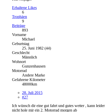
Erhaltene Likes
6
Trophäen
9
Beiträge
893
Vorname
Michael
Geburtstag
25. Juni 1982 (44)
Geschlecht
Männlich
Wohnort
Gunzenhausen
Motorrad
Andere Marke
Gefahrene Kilometer
48000km
28. Juli 2015
#27
Ich wünsch dir eine gut fahrt und gutes wetter , kann leider
nicht hole mir ein 2. Motorrad morgen ab