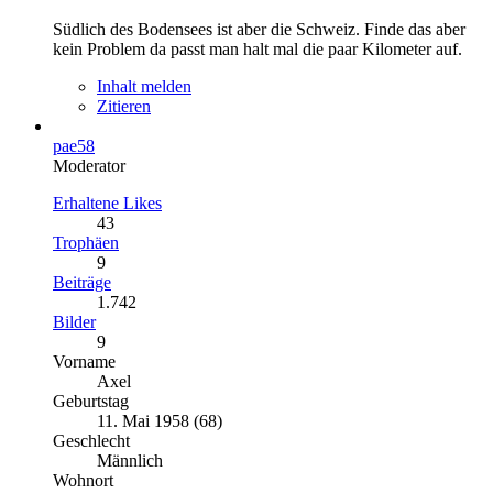
Südlich des Bodensees ist aber die Schweiz. Finde das aber
kein Problem da passt man halt mal die paar Kilometer auf.
Inhalt melden
Zitieren
pae58
Moderator
Erhaltene Likes
43
Trophäen
9
Beiträge
1.742
Bilder
9
Vorname
Axel
Geburtstag
11. Mai 1958 (68)
Geschlecht
Männlich
Wohnort