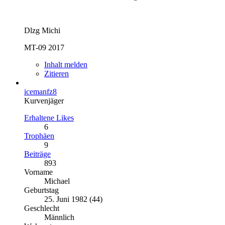
Dlzg Michi
MT-09 2017
Inhalt melden
Zitieren
icemanfz8
Kurvenjäger
Erhaltene Likes
6
Trophäen
9
Beiträge
893
Vorname
Michael
Geburtstag
25. Juni 1982 (44)
Geschlecht
Männlich