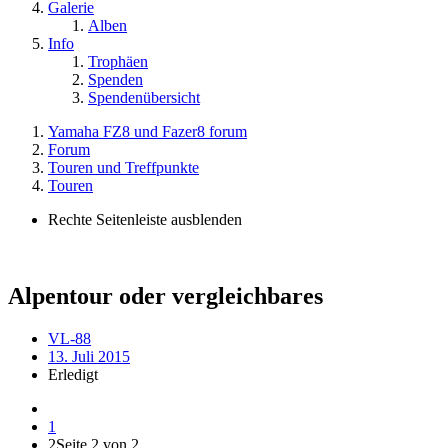
Galerie
Alben
Info
Trophäen
Spenden
Spendenübersicht
Yamaha FZ8 und Fazer8 forum
Forum
Touren und Treffpunkte
Touren
Rechte Seitenleiste ausblenden
Alpentour oder vergleichbares
VL-88
13. Juli 2015
Erledigt
1
2
Seite 2 von 2