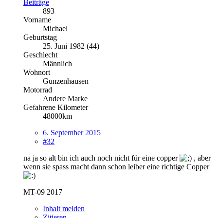
Beiträge
893
Vorname
Michael
Geburtstag
25. Juni 1982 (44)
Geschlecht
Männlich
Wohnort
Gunzenhausen
Motorrad
Andere Marke
Gefahrene Kilometer
48000km
6. September 2015
#32
na ja so alt bin ich auch noch nicht für eine copper
, aber
wenn sie spass macht dann schon leiber eine richtige Copper
MT-09 2017
Inhalt melden
Zitieren