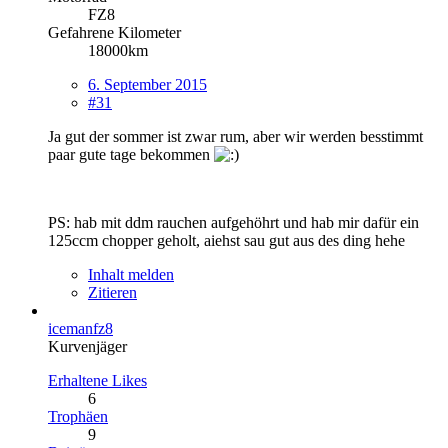
FZ8
Gefahrene Kilometer
18000km
6. September 2015
#31
Ja gut der sommer ist zwar rum, aber wir werden besstimmt
paar gute tage bekommen
PS: hab mit ddm rauchen aufgehöhrt und hab mir dafür ein
125ccm chopper geholt, aiehst sau gut aus des ding hehe
Inhalt melden
Zitieren
icemanfz8
Kurvenjäger
Erhaltene Likes
6
Trophäen
9