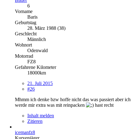
Bilder
6
Vorname
Baris
Geburtstag
28. März 1988 (38)
Geschlecht
Männlich
Wohnort
Odenwald
Motorrad
FZ8
Gefahrene Kilometer
18000km
21. Juli 2015
#26
Mhmm ich denke bzw hoffe nicht das was passiert aber ich
werde mir extra was mit reinpacken
hast recht
Inhalt melden
Zitieren
icemanfz8
Kurvenjäger