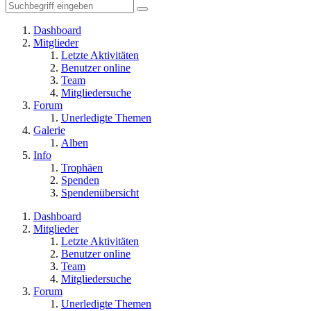
Dashboard
Mitglieder
Letzte Aktivitäten
Benutzer online
Team
Mitgliedersuche
Forum
Unerledigte Themen
Galerie
Alben
Info
Trophäen
Spenden
Spendenübersicht
Dashboard
Mitglieder
Letzte Aktivitäten
Benutzer online
Team
Mitgliedersuche
Forum
Unerledigte Themen