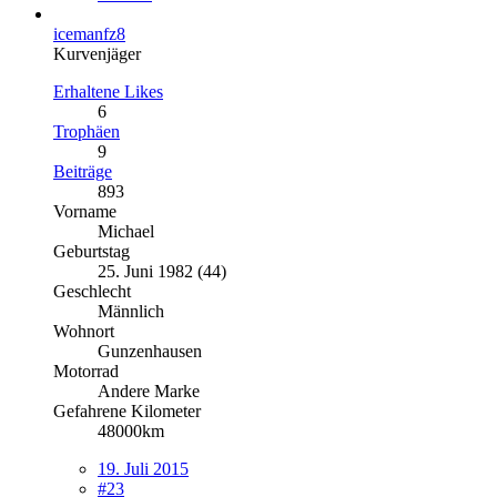
icemanfz8
Kurvenjäger
Erhaltene Likes
6
Trophäen
9
Beiträge
893
Vorname
Michael
Geburtstag
25. Juni 1982 (44)
Geschlecht
Männlich
Wohnort
Gunzenhausen
Motorrad
Andere Marke
Gefahrene Kilometer
48000km
19. Juli 2015
#23