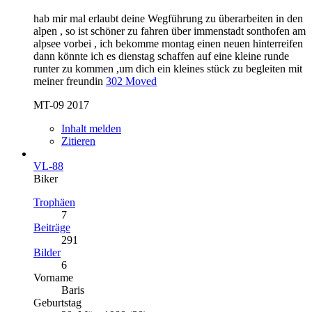
hab mir mal erlaubt deine Wegführung zu überarbeiten in den
alpen , so ist schöner zu fahren über immenstadt sonthofen am
alpsee vorbei , ich bekomme montag einen neuen hinterreifen
dann könnte ich es dienstag schaffen auf eine kleine runde
runter zu kommen ,um dich ein kleines stück zu begleiten mit
meiner freundin
302 Moved
MT-09 2017
Inhalt melden
Zitieren
VL-88
Biker
Trophäen
7
Beiträge
291
Bilder
6
Vorname
Baris
Geburtstag