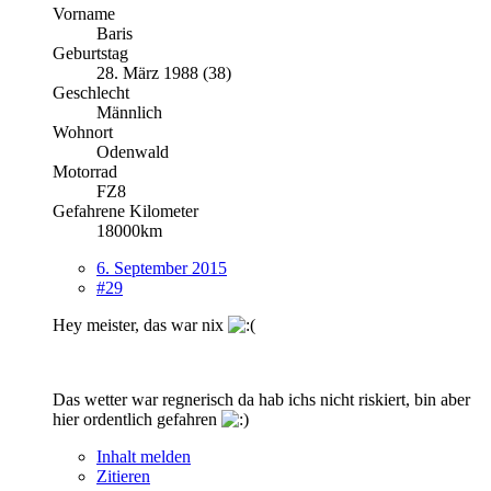
Vorname
Baris
Geburtstag
28. März 1988 (38)
Geschlecht
Männlich
Wohnort
Odenwald
Motorrad
FZ8
Gefahrene Kilometer
18000km
6. September 2015
#29
Hey meister, das war nix
Das wetter war regnerisch da hab ichs nicht riskiert, bin aber
hier ordentlich gefahren
Inhalt melden
Zitieren