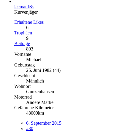
icemanfz8
Kurvenjäger
Erhaltene Likes
6
Trophäen
9
Beiträge
893
Vorname
Michael
Geburtstag
25. Juni 1982 (44)
Geschlecht
Männlich
Wohnort
Gunzenhausen
Motorrad
Andere Marke
Gefahrene Kilometer
48000km
6. September 2015
#30