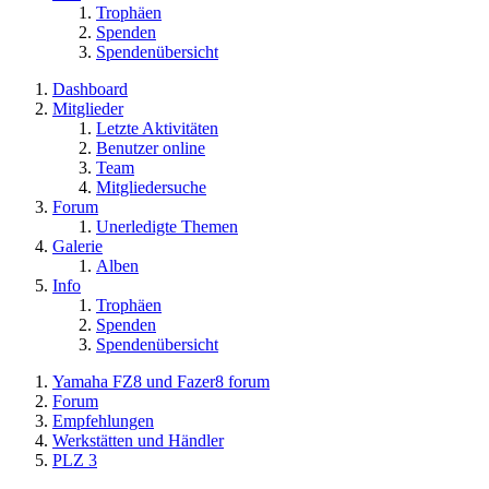
Trophäen
Spenden
Spendenübersicht
Dashboard
Mitglieder
Letzte Aktivitäten
Benutzer online
Team
Mitgliedersuche
Forum
Unerledigte Themen
Galerie
Alben
Info
Trophäen
Spenden
Spendenübersicht
Yamaha FZ8 und Fazer8 forum
Forum
Empfehlungen
Werkstätten und Händler
PLZ 3