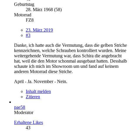
Geburtstag
28. März 1968 (58)
Motorrad
FZ8
23. März 2019
#3
Danke, ich hatte auch die Vermutung, dass die gelben Striche
kennzeichnen, welche Schrauben kontrolliert wurden. Meine
weitergehende Vermutung war, dass Schira die angebracht
hat, weil die den Motor schonmal ausgebaut hatten. Desshalb
schaute ich mich im Showroom um und fand auf keinem
anderen Motorrad diese Striche.
April - Ja. November - Nein.
Inhalt melden
Zitieren
pae58
Moderator
Erhaltene Likes
43