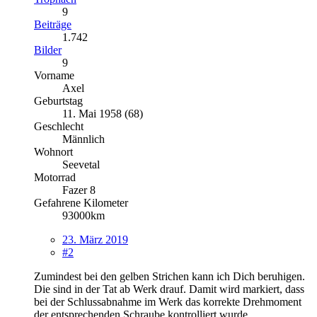
9
Beiträge
1.742
Bilder
9
Vorname
Axel
Geburtstag
11. Mai 1958 (68)
Geschlecht
Männlich
Wohnort
Seevetal
Motorrad
Fazer 8
Gefahrene Kilometer
93000km
23. März 2019
#2
Zumindest bei den gelben Strichen kann ich Dich beruhigen.
Die sind in der Tat ab Werk drauf. Damit wird markiert, dass
bei der Schlussabnahme im Werk das korrekte Drehmoment
der entsprechenden Schraube kontrolliert wurde.