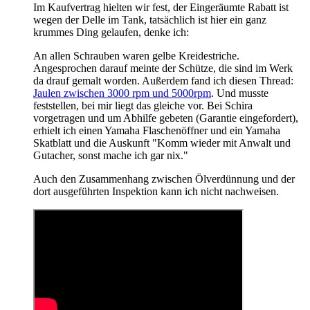
Im Kaufvertrag hielten wir fest, der Eingeräumte Rabatt ist
wegen der Delle im Tank, tatsächlich ist hier ein ganz
krummes Ding gelaufen, denke ich:
An allen Schrauben waren gelbe Kreidestriche.
Angesprochen darauf meinte der Schütze, die sind im Werk
da drauf gemalt worden. Außerdem fand ich diesen Thread:
Jaulen zwischen 3000 rpm und 5000rpm
. Und musste
feststellen, bei mir liegt das gleiche vor. Bei Schira
vorgetragen und um Abhilfe gebeten (Garantie eingefordert),
erhielt ich einen Yamaha Flaschenöffner und ein Yamaha
Skatblatt und die Auskunft "Komm wieder mit Anwalt und
Gutacher, sonst mache ich gar nix."
Auch den Zusammenhang zwischen Ölverdünnung und der
dort ausgeführten Inspektion kann ich nicht nachweisen.