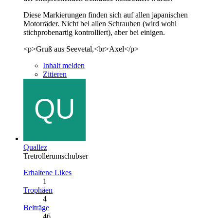
Diese Markierungen finden sich auf allen japanischen
Motorräder. Nicht bei allen Schrauben (wird wohl
stichprobenartig kontrolliert), aber bei einigen.
<p>Gruß aus Seevetal,<br>Axel</p>
Inhalt melden
Zitieren
Quallez
Tretrollerumschubser
Erhaltene Likes
1
Trophäen
4
Beiträge
46