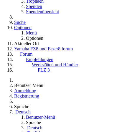
Trophäen
Spenden
Spendenübersicht
Suche
Optionen
Menü
Optionen
Aktueller Ort
Yamaha FZ8 und Fazer8 forum
Forum
Empfehlungen
Werkstätten und Händler
PLZ 3
Benutzer-Menü
Anmeldung
Registrierung
Sprache
Deutsch
Benutzer-Menü
Sprache
Deutsch