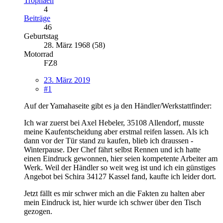
Trophäen
4
Beiträge
46
Geburtstag
28. März 1968 (58)
Motorrad
FZ8
23. März 2019
#1
Auf der Yamahaseite gibt es ja den Händler/Werkstattfinder:
Ich war zuerst bei Axel Hebeler, 35108 Allendorf, musste
meine Kaufentscheidung aber erstmal reifen lassen. Als ich
dann vor der Tür stand zu kaufen, blieb ich draussen -
Winterpause. Der Chef fährt selbst Rennen und ich hatte
einen Eindruck gewonnen, hier seien kompetente Arbeiter am
Werk. Weil der Händler so weit weg ist und ich ein günstiges
Angebot bei Schira 34127 Kassel fand, kaufte ich leider dort.
Jetzt fällt es mir schwer mich an die Fakten zu halten aber
mein Eindruck ist, hier wurde ich schwer über den Tisch
gezogen.