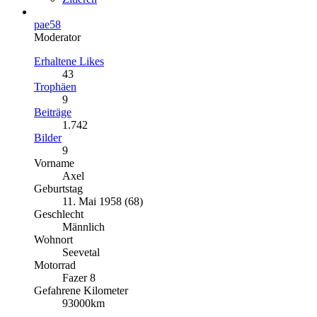
pae58
Moderator
Erhaltene Likes
43
Trophäen
9
Beiträge
1.742
Bilder
9
Vorname
Axel
Geburtstag
11. Mai 1958 (68)
Geschlecht
Männlich
Wohnort
Seevetal
Motorrad
Fazer 8
Gefahrene Kilometer
93000km