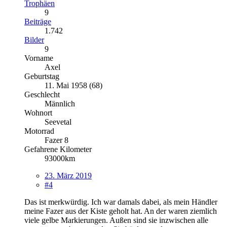
Trophäen
9
Beiträge
1.742
Bilder
9
Vorname
Axel
Geburtstag
11. Mai 1958 (68)
Geschlecht
Männlich
Wohnort
Seevetal
Motorrad
Fazer 8
Gefahrene Kilometer
93000km
23. März 2019
#4
Das ist merkwürdig. Ich war damals dabei, als mein Händler
meine Fazer aus der Kiste geholt hat. An der waren ziemlich
viele gelbe Markierungen. Außen sind sie inzwischen alle