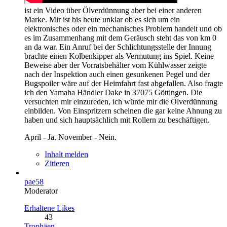
ist ein Video über Ölverdünnung aber bei einer anderen
Marke. Mir ist bis heute unklar ob es sich um ein
elektronisches oder ein mechanisches Problem handelt und ob
es im Zusammenhang mit dem Geräusch steht das von km 0
an da war. Ein Anruf bei der Schlichtungsstelle der Innung
brachte einen Kolbenkipper als Vermutung ins Spiel. Keine
Beweise aber der Vorratsbehälter vom Kühlwasser zeigte
nach der Inspektion auch einen gesunkenen Pegel und der
Bugspoiler wäre auf der Heimfahrt fast abgefallen. Also fragte
ich den Yamaha Händler Dake in 37075 Göttingen. Die
versuchten mir einzureden, ich würde mir die Ölverdünnung
einbilden. Von Einspritzern scheinen die gar keine Ahnung zu
haben und sich hauptsächlich mit Rollern zu beschäftigen.
April - Ja. November - Nein.
Inhalt melden
Zitieren
pae58
Moderator
Erhaltene Likes
43
Trophäen