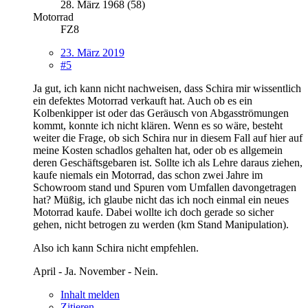
28. März 1968 (58)
Motorrad
FZ8
23. März 2019
#5
Ja gut, ich kann nicht nachweisen, dass Schira mir wissentlich
ein defektes Motorrad verkauft hat. Auch ob es ein
Kolbenkipper ist oder das Geräusch von Abgasströmungen
kommt, konnte ich nicht klären. Wenn es so wäre, besteht
weiter die Frage, ob sich Schira nur in diesem Fall auf hier auf
meine Kosten schadlos gehalten hat, oder ob es allgemein
deren Geschäftsgebaren ist. Sollte ich als Lehre daraus ziehen,
kaufe niemals ein Motorrad, das schon zwei Jahre im
Schowroom stand und Spuren vom Umfallen davongetragen
hat? Müßig, ich glaube nicht das ich noch einmal ein neues
Motorrad kaufe. Dabei wollte ich doch gerade so sicher
gehen, nicht betrogen zu werden (km Stand Manipulation).
Also ich kann Schira nicht empfehlen.
April - Ja. November - Nein.
Inhalt melden
Zitieren