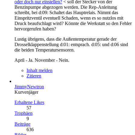
oder doch nur einstellen?
< soll der Stecker von der
Benzinpumpe abgezogen werden. Die Rep-Anleitung
schreibt, bei d:09: Schaltet das Hauptrelais. Nimmt das
Einspritzventil eventuell Schaden, wenn es so nutzlos mit
Druck beaufschlagt wird? Könnte die Werkstatt so den Fehler
hervorgerufen haben?
Lustig übrigens, dass die Außentemperatur gerade der
Drosselklappenstellung d:01: entsprach. d:05: und d:06 sind
die beiden Temperatursensoren.
April - Ja. November - Nein.
Inhalt melden
Zitieren
JimmyNewtron
Kurvenjäger
Erhaltene Likes
57
Trophäen
9
Beiträge
636
Bilder