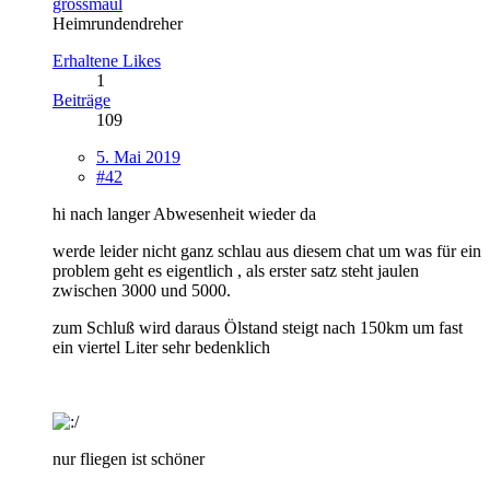
grossmaul
Heimrundendreher
Erhaltene Likes
1
Beiträge
109
5. Mai 2019
#42
hi nach langer Abwesenheit wieder da
werde leider nicht ganz schlau aus diesem chat um was für ein
problem geht es eigentlich , als erster satz steht jaulen
zwischen 3000 und 5000.
zum Schluß wird daraus Ölstand steigt nach 150km um fast
ein viertel Liter sehr bedenklich
nur fliegen ist schöner