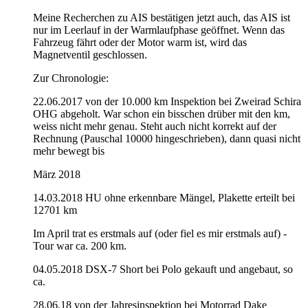
Meine Recherchen zu AIS bestätigen jetzt auch, das AIS ist
nur im Leerlauf in der Warmlaufphase geöffnet. Wenn das
Fahrzeug fährt oder der Motor warm ist, wird das
Magnetventil geschlossen.
Zur Chronologie:
22.06.2017 von der 10.000 km Inspektion bei Zweirad Schira
OHG abgeholt. War schon ein bisschen drüber mit den km,
weiss nicht mehr genau. Steht auch nicht korrekt auf der
Rechnung (Pauschal 10000 hingeschrieben), dann quasi nicht
mehr bewegt bis
März 2018
14.03.2018 HU ohne erkennbare Mängel, Plakette erteilt bei
12701 km
Im April trat es erstmals auf (oder fiel es mir erstmals auf) -
Tour war ca. 200 km.
04.05.2018 DSX-7 Short bei Polo gekauft und angebaut, so
ca.
28.06.18 von der Jahresinspektion bei Motorrad Dake