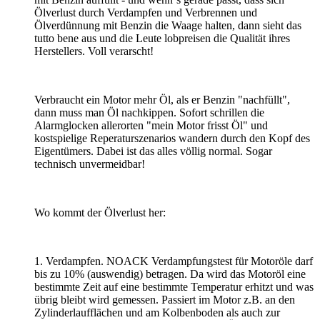
Ölverlust durch Verdampfen und Verbrennen und
Ölverdünnung mit Benzin die Waage halten, dann sieht das
tutto bene aus und die Leute lobpreisen die Qualität ihres
Herstellers. Voll verarscht!
Verbraucht ein Motor mehr Öl, als er Benzin "nachfüllt",
dann muss man Öl nachkippen. Sofort schrillen die
Alarmglocken allerorten "mein Motor frisst Öl" und
kostspielige Reperaturszenarios wandern durch den Kopf des
Eigentümers. Dabei ist das alles völlig normal. Sogar
technisch unvermeidbar!
Wo kommt der Ölverlust her:
1. Verdampfen. NOACK Verdampfungstest für Motoröle darf
bis zu 10% (auswendig) betragen. Da wird das Motoröl eine
bestimmte Zeit auf eine bestimmte Temperatur erhitzt und was
übrig bleibt wird gemessen. Passiert im Motor z.B. an den
Zylinderlaufflächen und am Kolbenboden als auch zur