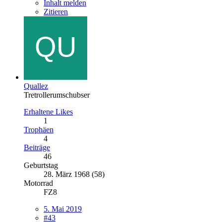
Inhalt melden
Zitieren
Quallez
Tretrollerumschubser
Erhaltene Likes
1
Trophäen
4
Beiträge
46
Geburtstag
28. März 1968 (58)
Motorrad
FZ8
5. Mai 2019
#43