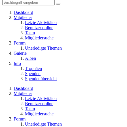
Dashboard
Mitglieder
Letzte Aktivitäten
Benutzer online
Team
Mitgliedersuche
Forum
Unerledigte Themen
Galerie
Alben
Info
Trophäen
Spenden
Spendenübersicht
Dashboard
Mitglieder
Letzte Aktivitäten
Benutzer online
Team
Mitgliedersuche
Forum
Unerledigte Themen