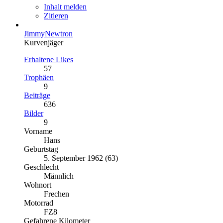
Inhalt melden
Zitieren
JimmyNewtron
Kurvenjäger
Erhaltene Likes
57
Trophäen
9
Beiträge
636
Bilder
9
Vorname
Hans
Geburtstag
5. September 1962 (63)
Geschlecht
Männlich
Wohnort
Frechen
Motorrad
FZ8
Gefahrene Kilometer