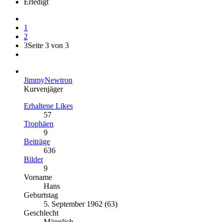
Erledigt
1
2
3
Seite 3 von 3
JimmyNewtron
Kurvenjäger
Erhaltene Likes
57
Trophäen
9
Beiträge
636
Bilder
9
Vorname
Hans
Geburtstag
5. September 1962 (63)
Geschlecht
Männlich