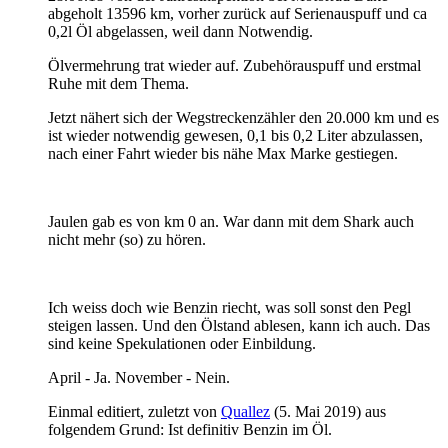
abgeholt 13596 km, vorher zurück auf Serienauspuff und ca
0,2l Öl abgelassen, weil dann Notwendig.
Ölvermehrung trat wieder auf. Zubehörauspuff und erstmal
Ruhe mit dem Thema.
Jetzt nähert sich der Wegstreckenzähler den 20.000 km und es
ist wieder notwendig gewesen, 0,1 bis 0,2 Liter abzulassen,
nach einer Fahrt wieder bis nähe Max Marke gestiegen.
Jaulen gab es von km 0 an. War dann mit dem Shark auch
nicht mehr (so) zu hören.
Ich weiss doch wie Benzin riecht, was soll sonst den Pegl
steigen lassen. Und den Ölstand ablesen, kann ich auch. Das
sind keine Spekulationen oder Einbildung.
April - Ja. November - Nein.
Einmal editiert, zuletzt von
Quallez
(
5. Mai 2019
) aus
folgendem Grund: Ist definitiv Benzin im Öl.