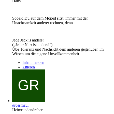
Hans
Sobald Du auf dem Moped sitzt, immer mit der
Unachtsamkeit anderer rechnen, denn
Jede Jeck is anders!
(„Jeder Narr ist anders!“)
Übe Toleranz und Nachsicht dem anderen gegenüber, im
Wissen um die eigene Unvollkommenheit.
Inhalt melden
Zitieren
grossmaul
Heimrundendreher