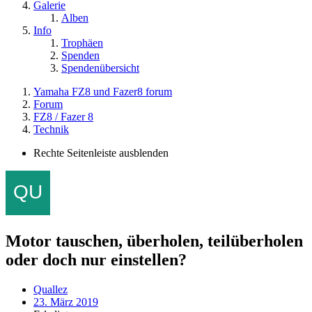
Galerie
Alben
Info
Trophäen
Spenden
Spendenübersicht
Yamaha FZ8 und Fazer8 forum
Forum
FZ8 / Fazer 8
Technik
Rechte Seitenleiste ausblenden
Motor tauschen, überholen, teilüberholen
oder doch nur einstellen?
Quallez
23. März 2019