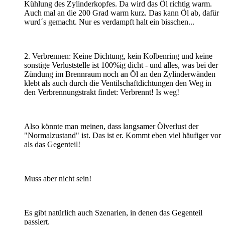
Kühlung des Zylinderkopfes. Da wird das Öl richtig warm.
Auch mal an die 200 Grad warm kurz. Das kann Öl ab, dafür
wurd´s gemacht. Nur es verdampft halt ein bisschen...
2. Verbrennen: Keine Dichtung, kein Kolbenring und keine
sonstige Verluststelle ist 100%ig dicht - und alles, was bei der
Zündung im Brennraum noch an Öl an den Zylinderwänden
klebt als auch durch die Ventilschaftdichtungen den Weg in
den Verbrennungstrakt findet: Verbrennt! Is weg!
Also könnte man meinen, dass langsamer Ölverlust der
"Normalzustand" ist. Das ist er. Kommt eben viel häufiger vor
als das Gegenteil!
Muss aber nicht sein!
Es gibt natürlich auch Szenarien, in denen das Gegenteil
passiert.