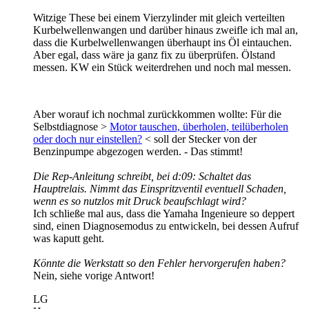
Witzige These bei einem Vierzylinder mit gleich verteilten
Kurbelwellenwangen und darüber hinaus zweifle ich mal an,
dass die Kurbelwellenwangen überhaupt ins Öl eintauchen.
Aber egal, dass wäre ja ganz fix zu überprüfen. Ölstand
messen. KW ein Stück weiterdrehen und noch mal messen.
Aber worauf ich nochmal zurückkommen wollte: Für die
Selbstdiagnose >
Motor tauschen, überholen, teilüberholen
oder doch nur einstellen?
< soll der Stecker von der
Benzinpumpe abgezogen werden. - Das stimmt!
Die Rep-Anleitung schreibt, bei d:09: Schaltet das
Hauptrelais. Nimmt das Einspritzventil eventuell Schaden,
wenn es so nutzlos mit Druck beaufschlagt wird?
Ich schließe mal aus, dass die Yamaha Ingenieure so deppert
sind, einen Diagnosemodus zu entwickeln, bei dessen Aufruf
was kaputt geht.
Könnte die Werkstatt so den Fehler hervorgerufen haben?
Nein, siehe vorige Antwort!
LG