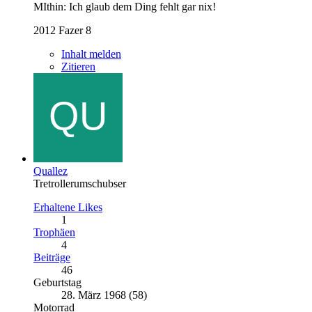
MIthin: Ich glaub dem Ding fehlt gar nix!
2012 Fazer 8
Inhalt melden
Zitieren
Quallez
Tretrollerumschubser
Erhaltene Likes
1
Trophäen
4
Beiträge
46
Geburtstag
28. März 1968 (58)
Motorrad