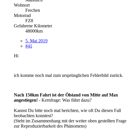
Wohnort
Frechen
Motorrad
FZ8
Gefahrene Kilometer
48000km
5. Mai 2019
#41
Hi
ich komme noch mal zum ursprünglichen Fehlerbild zurück.
Nach 150km Fahrt ist der Ölstand von Mitte auf Max
angestiegen!
- Kernfrage: Was führt dazu?
Kannst Du bitte noch mal berichten, wie oft Du diesen Fall
beobachten konntest?
(Steht im Zusammenhang mit der weiter oben gestellten Frage
zur Reproduzierbarkeit des Phänomens)