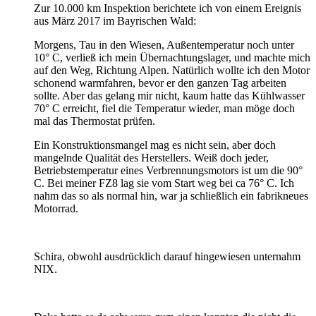
Zur 10.000 km Inspektion berichtete ich von einem Ereignis
aus März 2017 im Bayrischen Wald:
Morgens, Tau in den Wiesen, Außentemperatur noch unter
10° C, verließ ich mein Übernachtungslager, und machte mich
auf den Weg, Richtung Alpen. Natürlich wollte ich den Motor
schonend warmfahren, bevor er den ganzen Tag arbeiten
sollte. Aber das gelang mir nicht, kaum hatte das Kühlwasser
70° C erreicht, fiel die Temperatur wieder, man möge doch
mal das Thermostat prüfen.
Ein Konstruktionsmangel mag es nicht sein, aber doch
mangelnde Qualität des Herstellers. Weiß doch jeder,
Betriebstemperatur eines Verbrennungsmotors ist um die 90°
C. Bei meiner FZ8 lag sie vom Start weg bei ca 76° C. Ich
nahm das so als normal hin, war ja schließlich ein fabrikneues
Motorrad.
Schira, obwohl ausdrücklich darauf hingewiesen unternahm
NIX.