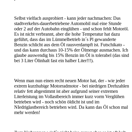
Selbst vielfach ausprobiert - kann jeder nachmachen: Das
stadtverkehrs-dauerbetriebene Automobil mal eine Stunde
oder 2 auf der Autobahn einglühen - und schon fehlt Motoröl.
Es ist nicht verbrannt, aber die hohe Temperatur hat dazu
geführt, dass das im Lümmelbetrieb in´s Pl gewanderte
Benzin schlicht aus dem Öl rausverdampft ist. Futschikato -
und das kann durchaus 10-15% der Ölmenge ausmachen. Ich
glaube auswendig bis 15% Benzin im Öl is tolerabel (das sind
bei 3 Liter Ölinhalt fast ein halber Liter!!!).
Wenn man nun einen recht neuen Motor hat, der - wie jeder
extrem kurzhubige Motorradmotor - bei niedrigen Drehzahlen
relativ fett abgestimmt ist aber aufgrund seiner extremen
Literleistung im Vollastbereich immer kurz vorm Verglühen
betrieben wird - noch schön öldicht ist und im
NIedriglastbereich betrieben wird. Da kann das Öl schon mal
mehr werden!