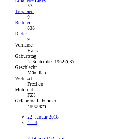
Erhaltene Likes
57
Trophäen
9
Beiträge
636
Bilder
9
Vorname
Hans
Geburtstag
5. September 1962 (63)
Geschlecht
Männlich
Wohnort
Frechen
Motorrad
FZ8
Gefahrene Kilometer
48000km
22. Januar 2018
#153
Zitat von McGarry