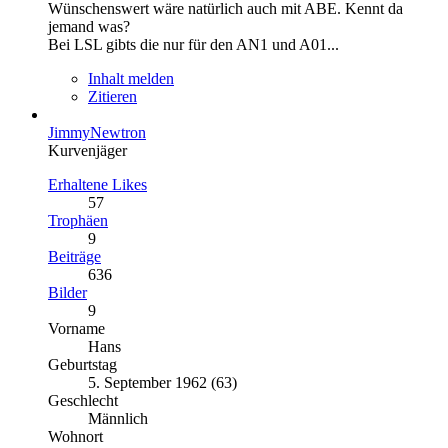
Wünschenswert wäre natürlich auch mit ABE. Kennt da
jemand was?
Bei LSL gibts die nur für den AN1 und A01...
Inhalt melden
Zitieren
JimmyNewtron
Kurvenjäger
Erhaltene Likes
57
Trophäen
9
Beiträge
636
Bilder
9
Vorname
Hans
Geburtstag
5. September 1962 (63)
Geschlecht
Männlich
Wohnort