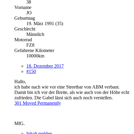
38
Vorname
JO
Geburtstag
19. März 1991 (35)
Geschlecht
Männlich
Motorrad
FZ8
Gefahrene Kilometer
10000km
18. Dezember 2017
#150
Hallo,
ich habe nach wie vor eine Streetbar von ABM verbaut.
Damit bin ich vor der Breite, als wie auch von der Höhe echt
zufrieden. Die Gabel lässt sich auch noch verstellen.
301 Moved Permanently
MfG.
Inhalt melden