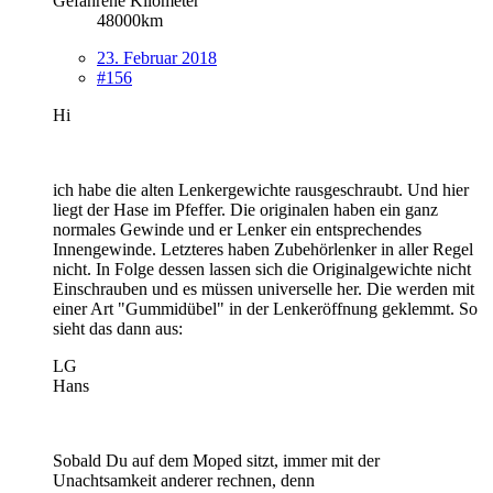
Gefahrene Kilometer
48000km
23. Februar 2018
#156
Hi
ich habe die alten Lenkergewichte rausgeschraubt. Und hier
liegt der Hase im Pfeffer. Die originalen haben ein ganz
normales Gewinde und er Lenker ein entsprechendes
Innengewinde. Letzteres haben Zubehörlenker in aller Regel
nicht. In Folge dessen lassen sich die Originalgewichte nicht
Einschrauben und es müssen universelle her. Die werden mit
einer Art "Gummidübel" in der Lenkeröffnung geklemmt. So
sieht das dann aus:
LG
Hans
Sobald Du auf dem Moped sitzt, immer mit der
Unachtsamkeit anderer rechnen, denn