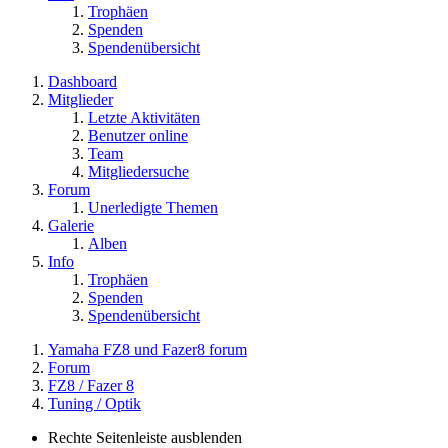
Trophäen
Spenden
Spendenübersicht
Dashboard
Mitglieder
Letzte Aktivitäten
Benutzer online
Team
Mitgliedersuche
Forum
Unerledigte Themen
Galerie
Alben
Info
Trophäen
Spenden
Spendenübersicht
Yamaha FZ8 und Fazer8 forum
Forum
FZ8 / Fazer 8
Tuning / Optik
Rechte Seitenleiste ausblenden