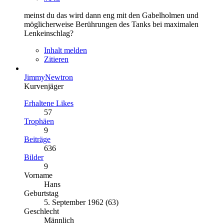
meinst du das wird dann eng mit den Gabelholmen und
möglicherweise Berührungen des Tanks bei maximalen
Lenkeinschlag?
Inhalt melden
Zitieren
JimmyNewtron
Kurvenjäger
Erhaltene Likes
57
Trophäen
9
Beiträge
636
Bilder
9
Vorname
Hans
Geburtstag
5. September 1962 (63)
Geschlecht
Männlich