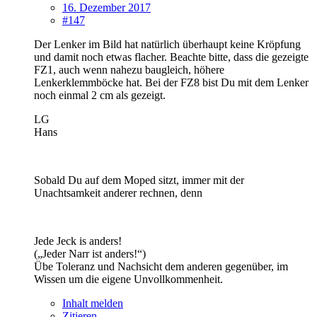
16. Dezember 2017
#147
Der Lenker im Bild hat natürlich überhaupt keine Kröpfung
und damit noch etwas flacher. Beachte bitte, dass die gezeigte
FZ1, auch wenn nahezu baugleich, höhere
Lenkerklemmböcke hat. Bei der FZ8 bist Du mit dem Lenker
noch einmal 2 cm als gezeigt.
LG
Hans
Sobald Du auf dem Moped sitzt, immer mit der
Unachtsamkeit anderer rechnen, denn
Jede Jeck is anders!
(„Jeder Narr ist anders!“)
Übe Toleranz und Nachsicht dem anderen gegenüber, im
Wissen um die eigene Unvollkommenheit.
Inhalt melden
Zitieren