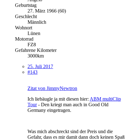
Geburtstag
27. März 1966 (60)
Geschlecht
Männlich
Wohnort
Lünen
Motorrad
FZ8
Gefahrene Kilometer
3000km
25. Juli 2017
#143
Zitat von JimmyNewtron
Ich liebäugle ja mit diesen hier:
ABM multiClip
Tour
- Den kriegt man auch in Good Old
Germany eingetragen.
Was mich abschreckt sind der Preis und die
Gefahr, dass es mir damit dann doch keinen Spaß