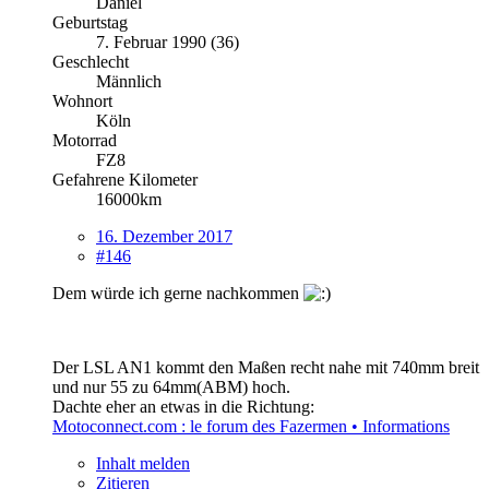
Daniel
Geburtstag
7. Februar 1990 (36)
Geschlecht
Männlich
Wohnort
Köln
Motorrad
FZ8
Gefahrene Kilometer
16000km
16. Dezember 2017
#146
Dem würde ich gerne nachkommen
Der LSL AN1 kommt den Maßen recht nahe mit 740mm breit
und nur 55 zu 64mm(ABM) hoch.
Dachte eher an etwas in die Richtung:
Motoconnect.com : le forum des Fazermen • Informations
Inhalt melden
Zitieren