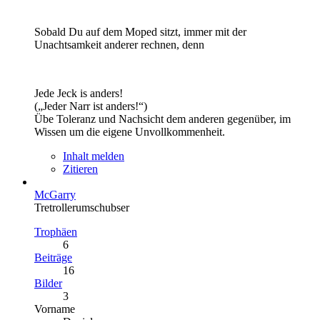
Sobald Du auf dem Moped sitzt, immer mit der
Unachtsamkeit anderer rechnen, denn
Jede Jeck is anders!
(„Jeder Narr ist anders!“)
Übe Toleranz und Nachsicht dem anderen gegenüber, im
Wissen um die eigene Unvollkommenheit.
Inhalt melden
Zitieren
McGarry
Tretrollerumschubser
Trophäen
6
Beiträge
16
Bilder
3
Vorname