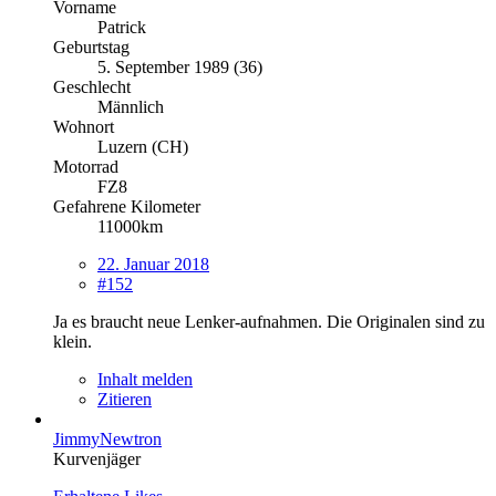
Vorname
Patrick
Geburtstag
5. September 1989 (36)
Geschlecht
Männlich
Wohnort
Luzern (CH)
Motorrad
FZ8
Gefahrene Kilometer
11000km
22. Januar 2018
#152
Ja es braucht neue Lenker-aufnahmen. Die Originalen sind zu
klein.
Inhalt melden
Zitieren
JimmyNewtron
Kurvenjäger