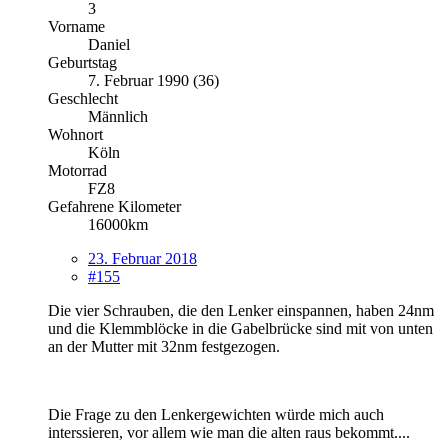
3
Vorname
Daniel
Geburtstag
7. Februar 1990 (36)
Geschlecht
Männlich
Wohnort
Köln
Motorrad
FZ8
Gefahrene Kilometer
16000km
23. Februar 2018
#155
Die vier Schrauben, die den Lenker einspannen, haben 24nm
und die Klemmblöcke in die Gabelbrücke sind mit von unten
an der Mutter mit 32nm festgezogen.
Die Frage zu den Lenkergewichten würde mich auch
interssieren, vor allem wie man die alten raus bekommt....