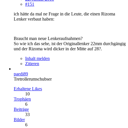
#151
ich hätte da mal ne Frage in die Leute, die einen Rizoma
Lenker verbaut haben:
Braucht man neue Lenkeraufnahmen?
So wie ich das sehe, ist der Originallenker 22mm durchgängig
und der Rizoma wird dicker in der Mitte auf 28?.
Inhalt melden
Zitieren
paedi89
Tretrollerumschubser
Erhaltene Likes
10
Trophäen
6
Beiträge
33
Bilder
6