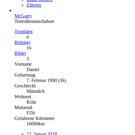
Zitieren
McGarry
Tretrollerumschubser
Trophäen
6
Beiträge
16
Bilder
3
Vorname
Daniel
Geburtstag
7. Februar 1990 (36)
Geschlecht
Männlich
Wohnort
Köln
Motorrad
FZ8
Gefahrene Kilometer
16000km
22. Januar 2018