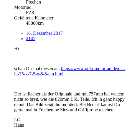
Frechen
Motorrad
FZ8
Gefahrene Kilometer
48000km
16. Dezember 2017
#145
Hi
schau Dir mal diesen an:
https://www.polo-motorrad.de/d…
lu-75-x-7-5-x-5-5-cm.html
Der ist flacher als der Originale und mit 757mm bei weitem
nicht so breit, wie die 820mm LSL Teile. Ich in ganz happy
damit. Das Bild zeigt ihn montiert. Bei Bedarf kannst Du
gerne mal in Frechen ne Sitz- und Griffprobe machen.
LG
Hans