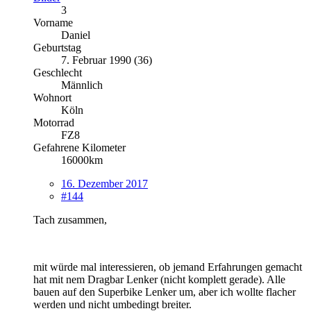
3
Vorname
Daniel
Geburtstag
7. Februar 1990 (36)
Geschlecht
Männlich
Wohnort
Köln
Motorrad
FZ8
Gefahrene Kilometer
16000km
16. Dezember 2017
#144
Tach zusammen,
mit würde mal interessieren, ob jemand Erfahrungen gemacht
hat mit nem Dragbar Lenker (nicht komplett gerade). Alle
bauen auf den Superbike Lenker um, aber ich wollte flacher
werden und nicht umbedingt breiter.