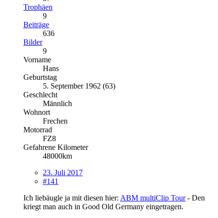
Trophäen
9
Beiträge
636
Bilder
9
Vorname
Hans
Geburtstag
5. September 1962 (63)
Geschlecht
Männlich
Wohnort
Frechen
Motorrad
FZ8
Gefahrene Kilometer
48000km
23. Juli 2017
#141
Ich liebäugle ja mit diesen hier:
ABM multiClip Tour
- Den
kriegt man auch in Good Old Germany eingetragen.