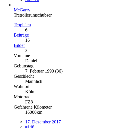
McGarry
Tretrollerumschubser
Trophäen
6
Beiträge
16
Bilder
3
Vorname
Daniel
Geburtstag
7. Februar 1990 (36)
Geschlecht
Männlich
Wohnort
Köln
Motorrad
FZ8
Gefahrene Kilometer
16000km
17. Dezember 2017
#148