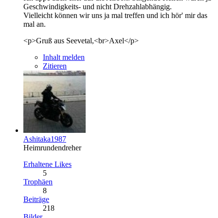
Geschwindigkeits- und nicht Drehzahlabhängig.
Vielleicht können wir uns ja mal treffen und ich hör' mir das
mal an.
<p>Gruß aus Seevetal,<br>Axel</p>
Inhalt melden
Zitieren
Ashitaka1987
Heimrundendreher
Erhaltene Likes
5
Trophäen
8
Beiträge
218
Bilder