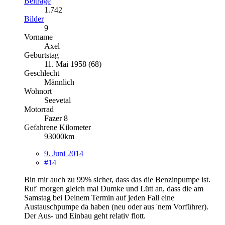
Beiträge
1.742
Bilder
9
Vorname
Axel
Geburtstag
11. Mai 1958 (68)
Geschlecht
Männlich
Wohnort
Seevetal
Motorrad
Fazer 8
Gefahrene Kilometer
93000km
9. Juni 2014
#14
Bin mir auch zu 99% sicher, dass das die Benzinpumpe ist.
Ruf' morgen gleich mal Dumke und Lütt an, dass die am
Samstag bei Deinem Termin auf jeden Fall eine
Austauschpumpe da haben (neu oder aus 'nem Vorführer).
Der Aus- und Einbau geht relativ flott.