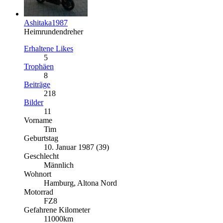
Ashitaka1987
Heimrundendreher
Erhaltene Likes
5
Trophäen
8
Beiträge
218
Bilder
11
Vorname
Tim
Geburtstag
10. Januar 1987 (39)
Geschlecht
Männlich
Wohnort
Hamburg, Altona Nord
Motorrad
FZ8
Gefahrene Kilometer
11000km