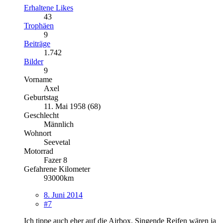
Erhaltene Likes
43
Trophäen
9
Beiträge
1.742
Bilder
9
Vorname
Axel
Geburtstag
11. Mai 1958 (68)
Geschlecht
Männlich
Wohnort
Seevetal
Motorrad
Fazer 8
Gefahrene Kilometer
93000km
8. Juni 2014
#7
Ich tippe auch eher auf die Airbox. Singende Reifen wären ja