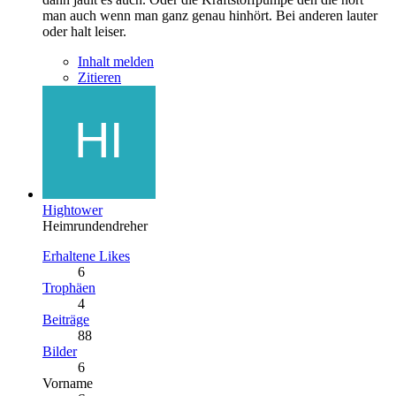
man auch wenn man ganz genau hinhört. Bei anderen lauter
oder halt leiser.
Inhalt melden
Zitieren
Hightower
Heimrundendreher
Erhaltene Likes
6
Trophäen
4
Beiträge
88
Bilder
6
Vorname