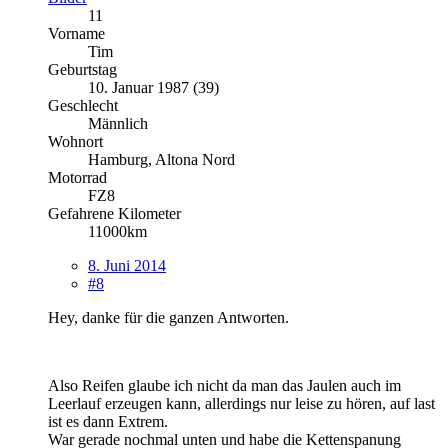
11
Vorname
Tim
Geburtstag
10. Januar 1987 (39)
Geschlecht
Männlich
Wohnort
Hamburg, Altona Nord
Motorrad
FZ8
Gefahrene Kilometer
11000km
8. Juni 2014
#8
Hey, danke für die ganzen Antworten.
Also Reifen glaube ich nicht da man das Jaulen auch im
Leerlauf erzeugen kann, allerdings nur leise zu hören, auf last
ist es dann Extrem.
War gerade nochmal unten und habe die Kettenspanung