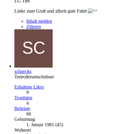
LG Tim
Linke zum Gruß und allzeit gute Fahrt
Inhalt melden
Zitieren
schnecks
Tretrollerumschubser
Erhaltene Likes
9
Trophäen
4
Beiträge
66
Geburtstag
1. Januar 1981 (45)
Wohnort