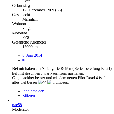
Sven
Geburtstag
12. Dezember 1969 (56)
Geschlecht
Männlich
Wohnort
Siegen
Motorrad
FZ8
Gefahrene Kilometer
13000km
8. Juni 2014
#6
Bei mir haben am Anfang die Reifen ( Serienbereifung BT21)
heftigst gesungen , war kaum zum aushalten.
Ging nachher besser und mit dem neuen Pilot Road 4 is eh
alles viel besser
Inhalt melden
Zitieren
pae58
Moderator