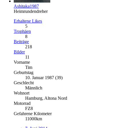
Ashitaka1987
Heimrundendreher
Erhaltene Likes
5
Trophäen
8
Beiträge
218
Bilder
11
Vorname
Tim
Geburtstag
10. Januar 1987 (39)
Geschlecht
Männlich
Wohnort
Hamburg, Altona Nord
Motorrad
FZ8
Gefahrene Kilometer
11000km