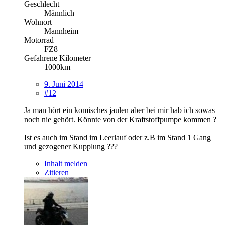
Geschlecht
Männlich
Wohnort
Mannheim
Motorrad
FZ8
Gefahrene Kilometer
1000km
9. Juni 2014
#12
Ja man hört ein komisches jaulen aber bei mir hab ich sowas
noch nie gehört. Könnte von der Kraftstoffpumpe kommen ?
Ist es auch im Stand im Leerlauf oder z.B im Stand 1 Gang
und gezogener Kupplung ???
Inhalt melden
Zitieren