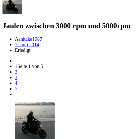
Jaulen zwischen 3000 rpm und 5000rpm
Ashitaka1987
7. Juni 2014
Erledigt
1
Seite 1 von 5
2
3
4
5