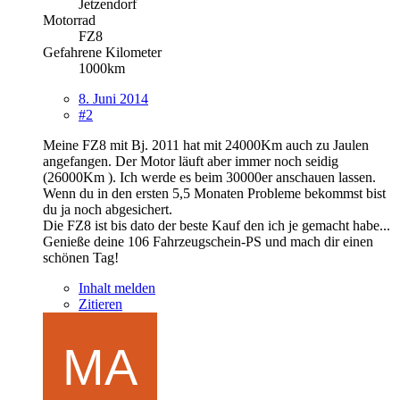
Jetzendorf
Motorrad
FZ8
Gefahrene Kilometer
1000km
8. Juni 2014
#2
Meine FZ8 mit Bj. 2011 hat mit 24000Km auch zu Jaulen
angefangen. Der Motor läuft aber immer noch seidig
(26000Km ). Ich werde es beim 30000er anschauen lassen.
Wenn du in den ersten 5,5 Monaten Probleme bekommst bist
du ja noch abgesichert.
Die FZ8 ist bis dato der beste Kauf den ich je gemacht habe...
Genieße deine 106 Fahrzeugschein-PS und mach dir einen
schönen Tag!
Inhalt melden
Zitieren