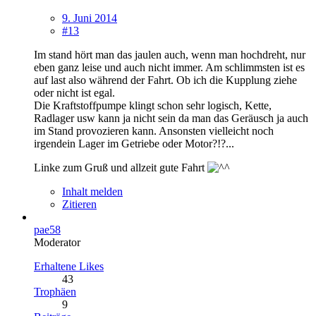
9. Juni 2014
#13
Im stand hört man das jaulen auch, wenn man hochdreht, nur
eben ganz leise und auch nicht immer. Am schlimmsten ist es
auf last also während der Fahrt. Ob ich die Kupplung ziehe
oder nicht ist egal.
Die Kraftstoffpumpe klingt schon sehr logisch, Kette,
Radlager usw kann ja nicht sein da man das Geräusch ja auch
im Stand provozieren kann. Ansonsten vielleicht noch
irgendein Lager im Getriebe oder Motor?!?...
Linke zum Gruß und allzeit gute Fahrt
Inhalt melden
Zitieren
pae58
Moderator
Erhaltene Likes
43
Trophäen
9