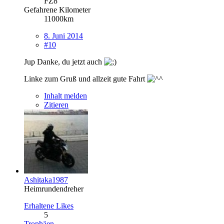
FZ8
Gefahrene Kilometer
11000km
8. Juni 2014
#10
Jup Danke, du jetzt auch
Linke zum Gruß und allzeit gute Fahrt
Inhalt melden
Zitieren
Ashitaka1987
Heimrundendreher
Erhaltene Likes
5
Trophäen