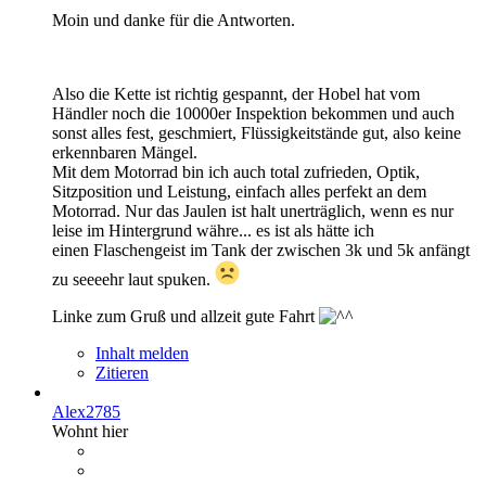
Moin und danke für die Antworten.
Also die Kette ist richtig gespannt, der Hobel hat vom
Händler noch die 10000er Inspektion bekommen und auch
sonst alles fest, geschmiert, Flüssigkeitstände gut, also keine
erkennbaren Mängel.
Mit dem Motorrad bin ich auch total zufrieden, Optik,
Sitzposition und Leistung, einfach alles perfekt an dem
Motorrad. Nur das Jaulen ist halt unerträglich, wenn es nur
leise im Hintergrund währe... es ist als hätte ich
einen Flaschengeist im Tank der zwischen 3k und 5k anfängt
zu seeeehr laut spuken.
Linke zum Gruß und allzeit gute Fahrt
Inhalt melden
Zitieren
Alex2785
Wohnt hier