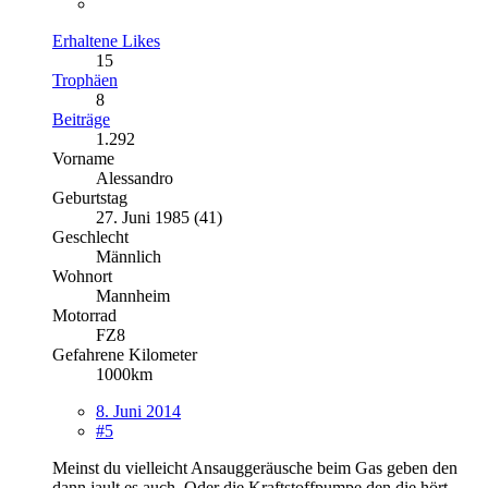
Erhaltene Likes
15
Trophäen
8
Beiträge
1.292
Vorname
Alessandro
Geburtstag
27. Juni 1985 (41)
Geschlecht
Männlich
Wohnort
Mannheim
Motorrad
FZ8
Gefahrene Kilometer
1000km
8. Juni 2014
#5
Meinst du vielleicht Ansauggeräusche beim Gas geben den
dann jault es auch. Oder die Kraftstoffpumpe den die hört