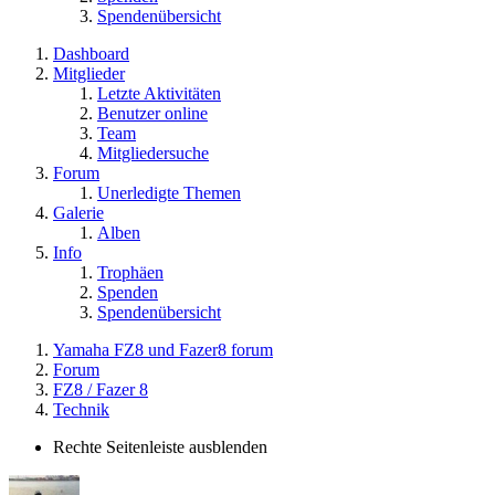
Spendenübersicht
Dashboard
Mitglieder
Letzte Aktivitäten
Benutzer online
Team
Mitgliedersuche
Forum
Unerledigte Themen
Galerie
Alben
Info
Trophäen
Spenden
Spendenübersicht
Yamaha FZ8 und Fazer8 forum
Forum
FZ8 / Fazer 8
Technik
Rechte Seitenleiste ausblenden