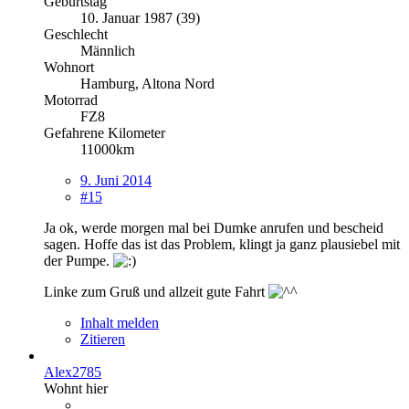
Geburtstag
10. Januar 1987 (39)
Geschlecht
Männlich
Wohnort
Hamburg, Altona Nord
Motorrad
FZ8
Gefahrene Kilometer
11000km
9. Juni 2014
#15
Ja ok, werde morgen mal bei Dumke anrufen und bescheid
sagen. Hoffe das ist das Problem, klingt ja ganz plausiebel mit
der Pumpe.
Linke zum Gruß und allzeit gute Fahrt
Inhalt melden
Zitieren
Alex2785
Wohnt hier