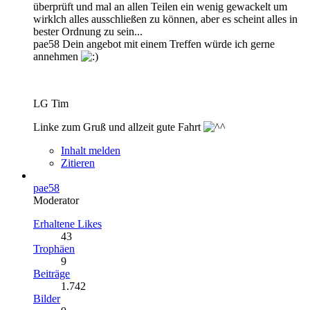
überprüft und mal an allen Teilen ein wenig gewackelt um
wirklch alles ausschließen zu können, aber es scheint alles in
bester Ordnung zu sein...
pae58 Dein angebot mit einem Treffen würde ich gerne
annehmen
LG Tim
Linke zum Gruß und allzeit gute Fahrt
Inhalt melden
Zitieren
pae58
Moderator
Erhaltene Likes
43
Trophäen
9
Beiträge
1.742
Bilder