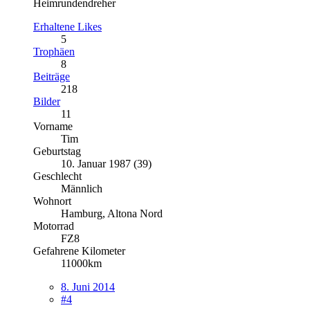
Heimrundendreher
Erhaltene Likes
5
Trophäen
8
Beiträge
218
Bilder
11
Vorname
Tim
Geburtstag
10. Januar 1987 (39)
Geschlecht
Männlich
Wohnort
Hamburg, Altona Nord
Motorrad
FZ8
Gefahrene Kilometer
11000km
8. Juni 2014
#4