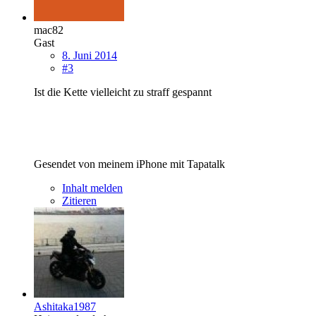
mac82
Gast
8. Juni 2014
#3
Ist die Kette vielleicht zu straff gespannt
Gesendet von meinem iPhone mit Tapatalk
Inhalt melden
Zitieren
Ashitaka1987