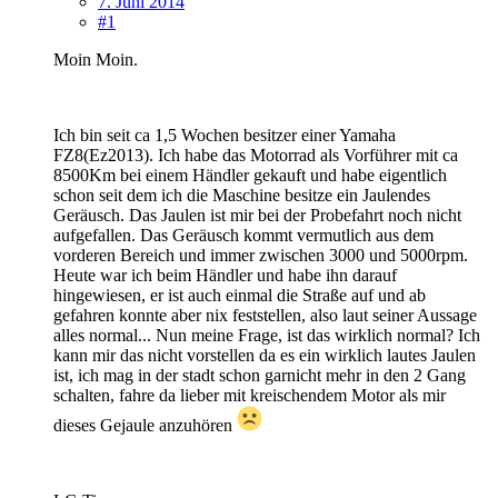
7. Juni 2014
#1
Moin Moin.
Ich bin seit ca 1,5 Wochen besitzer einer Yamaha
FZ8(Ez2013). Ich habe das Motorrad als Vorführer mit ca
8500Km bei einem Händler gekauft und habe eigentlich
schon seit dem ich die Maschine besitze ein Jaulendes
Geräusch. Das Jaulen ist mir bei der Probefahrt noch nicht
aufgefallen. Das Geräusch kommt vermutlich aus dem
vorderen Bereich und immer zwischen 3000 und 5000rpm.
Heute war ich beim Händler und habe ihn darauf
hingewiesen, er ist auch einmal die Straße auf und ab
gefahren konnte aber nix feststellen, also laut seiner Aussage
alles normal... Nun meine Frage, ist das wirklich normal? Ich
kann mir das nicht vorstellen da es ein wirklich lautes Jaulen
ist, ich mag in der stadt schon garnicht mehr in den 2 Gang
schalten, fahre da lieber mit kreischendem Motor als mir
dieses Gejaule anzuhören