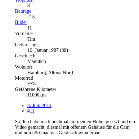
8
Beiträge
218
Bilder
11
Vorname
Tim
Geburtstag
10. Januar 1987 (39)
Geschlecht
Männlich
Wohnort
Hamburg, Altona Nord
Motorrad
FZ8
Gefahrene Kilometer
11000km
8. Juni 2014
#11
So, Ich habe mich nochmal auf meinen Hobel gesetzt und ein
Video gemacht, diesmal mit offenem Gehäuse für die Cam
und nun hört man das Geräusch wunderbar.