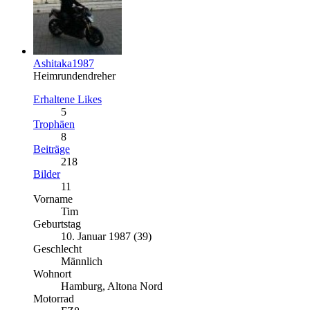
Ashitaka1987
Heimrundendreher
Erhaltene Likes
5
Trophäen
8
Beiträge
218
Bilder
11
Vorname
Tim
Geburtstag
10. Januar 1987 (39)
Geschlecht
Männlich
Wohnort
Hamburg, Altona Nord
Motorrad