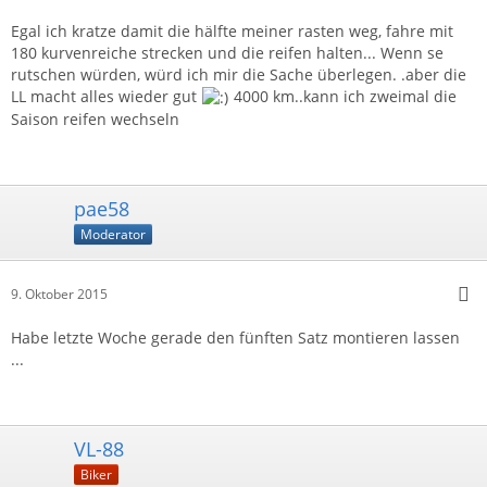
Egal ich kratze damit die hälfte meiner rasten weg, fahre mit
180 kurvenreiche strecken und die reifen halten... Wenn se
rutschen würden, würd ich mir die Sache überlegen. .aber die
LL macht alles wieder gut
4000 km..kann ich zweimal die
Saison reifen wechseln
pae58
Moderator
9. Oktober 2015
Habe letzte Woche gerade den fünften Satz montieren lassen
...
VL-88
Biker