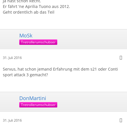
Ja hast schon Recht.
Er fährt 'ne Aprilia Tuono aus 2012.
Geht ordentlich ab das Teil
MoSk
Tretrollerumschubser
31. Juli 2016
Servus, hat schon jemand Erfahrung mit dem s21 oder Conti
sport attack 3 gemacht?
DonMartini
Tretrollerumschubser
31. Juli 2016