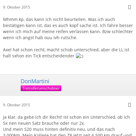
9. Oktober 2015
Mhmm kp, das kann ich nicht beurteilen. Was ich auch
bestätigen kann ist, das es auch kopf sache ist. Ich fahre besser
wenn ich mich auf meine reifen verlassen kann. Bzw schlechter
wenn ich angst hab ouu ivh rutsche.
Axel hat schon recht, macht schob unterschied, aber die LL ist
halt sxhon ein Tick entscheidender
DonMartini
Tretrollerumschubser
9. Oktober 2015
Ja klar, da gebe ich dir Recht! Ist schon ein Unterschied, ob ich
5x nen neuen Satz brauche oder nur 2x.
Und mein S20 muss hinten definitiv neu, und das nach
3.000km. Mein Kollege hat den Z8 jetzt seit 6.500 km drauf und