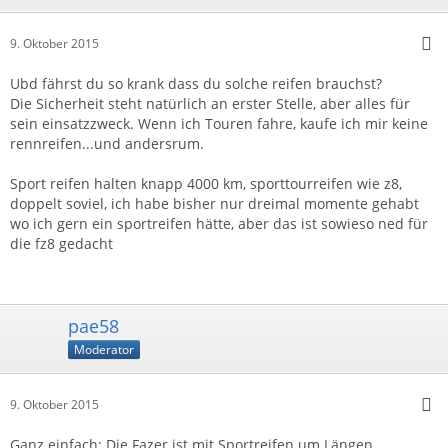
9. Oktober 2015
Ubd fährst du so krank dass du solche reifen brauchst?
Die Sicherheit steht natürlich an erster Stelle, aber alles für
sein einsatzzweck. Wenn ich Touren fahre, kaufe ich mir keine
rennreifen...und andersrum.
Sport reifen halten knapp 4000 km, sporttourreifen wie z8,
doppelt soviel, ich habe bisher nur dreimal momente gehabt
wo ich gern ein sportreifen hätte, aber das ist sowieso ned für
die fz8 gedacht
pae58
Moderator
9. Oktober 2015
Ganz einfach: Die Fazer ist mit Sportreifen um Längen