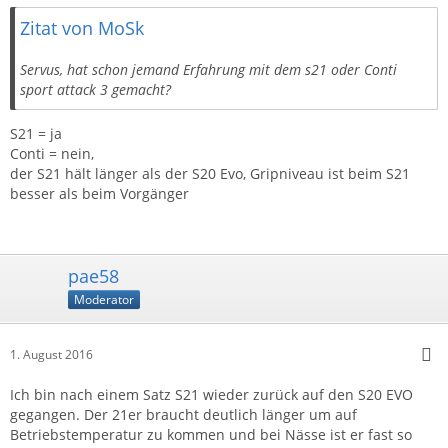
Zitat von MoSk
Servus, hat schon jemand Erfahrung mit dem s21 oder Conti
sport attack 3 gemacht?
S21 = ja
Conti = nein,
der S21 hält länger als der S20 Evo, Gripniveau ist beim S21
besser als beim Vorgänger
pae58
Moderator
1. August 2016
Ich bin nach einem Satz S21 wieder zurück auf den S20 EVO
gegangen. Der 21er braucht deutlich länger um auf
Betriebstemperatur zu kommen und bei Nässe ist er fast so