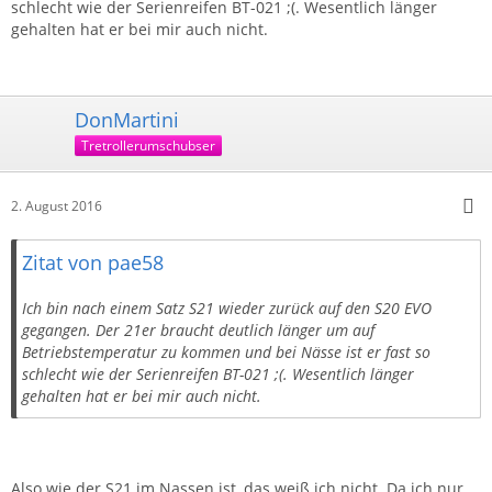
schlecht wie der Serienreifen BT-021 ;(. Wesentlich länger
gehalten hat er bei mir auch nicht.
DonMartini
Tretrollerumschubser
2. August 2016
Zitat von pae58
Ich bin nach einem Satz S21 wieder zurück auf den S20 EVO
gegangen. Der 21er braucht deutlich länger um auf
Betriebstemperatur zu kommen und bei Nässe ist er fast so
schlecht wie der Serienreifen BT-021 ;(. Wesentlich länger
gehalten hat er bei mir auch nicht.
Also wie der S21 im Nassen ist, das weiß ich nicht. Da ich nur