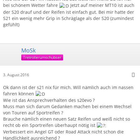
bei schönem Wetter fahre
Jetzt auf meiner MT10 ist auch
der S20 drauf und der Reifen ist einfach gut. Bei mir hatte der
S21 ein wenig mehr Grip in Schräglage als der S20 (zumindest
gefühlt)
MoSk
Tretrollerumschubser
3. August 2016
Ok dann ist der s21 nix für mich. Will nämlich auch im nassen
fahren können
Wie ist das Ansprechverhalten des s20evo ?
Muss man sich darum Gedanken machen bei einem Wechsel
von Touren auf Sportreifen ?
Brauche nämlich einen neuen Satz Reifen und weiß nicht so
recht ob ein Sportreifen überhaupt nötig ist
Verbessert ein Angel GT oder Road Attack nicht schon die
Handlichkeit ausreichend ?