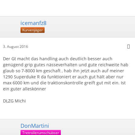
icemanfz8
Kurvenjäger
3. August 2016
Der Gt macht das handling auch deutlich besser auch
genügend grip gutes nässeverhalten und gute reichweite hab
glaub so 7-8000 km geschaft , hab ihn jetzt auch auf meiner
1290 Superduke R da funktioniert er auch gut hält aber nur
max 6000 km und die traktionskontrolle greift gut mit ein. Ist
ein guter alleskönner
DLZG Michi
DonMartini
Tretrollerumschubser