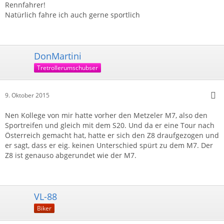
Rennfahrer!
Natürlich fahre ich auch gerne sportlich
DonMartini
Tretrollerumschubser
9. Oktober 2015
Nen Kollege von mir hatte vorher den Metzeler M7, also den
Sportreifen und gleich mit dem S20. Und da er eine Tour nach
Österreich gemacht hat, hatte er sich den Z8 draufgezogen und
er sagt, dass er eig. keinen Unterschied spürt zu dem M7. Der
Z8 ist genauso abgerundet wie der M7.
VL-88
Biker