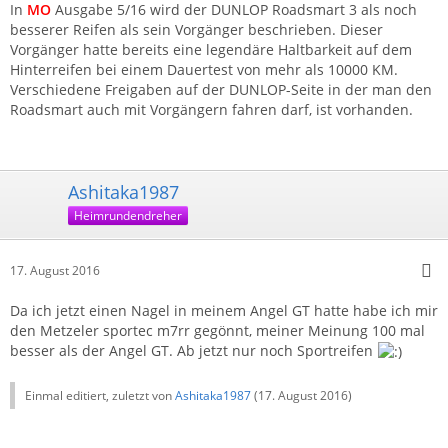
In
MO
Ausgabe 5/16 wird der DUNLOP Roadsmart 3 als noch
besserer Reifen als sein Vorgänger beschrieben. Dieser
Vorgänger hatte bereits eine legendäre Haltbarkeit auf dem
Hinterreifen bei einem Dauertest von mehr als 10000 KM.
Verschiedene Freigaben auf der DUNLOP-Seite in der man den
Roadsmart auch mit Vorgängern fahren darf, ist vorhanden.
Ashitaka1987
Heimrundendreher
17. August 2016
Da ich jetzt einen Nagel in meinem Angel GT hatte habe ich mir
den Metzeler sportec m7rr gegönnt, meiner Meinung 100 mal
besser als der Angel GT. Ab jetzt nur noch Sportreifen
Einmal editiert, zuletzt von
Ashitaka1987
(
17. August 2016
)