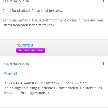
13. Dezember 2016
Conti Road attack 2 evo sind bestellt..
Kann mir jemand Anzugdrehmomment vorne/ hinten und was
ich zu beachten habe mitteilen?
reverent
Heimrundendreher
14. Dezember 2016
mr.fz8
Bei YAMAHA kannst du dir unter >> SERVICE << eine
Bedienungsanleitung für deine FZ runterladen. Da steht alles
relevante drinn.