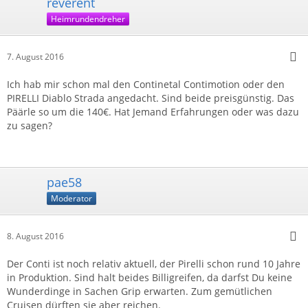
reverent
Heimrundendreher
7. August 2016
Ich hab mir schon mal den Continetal Contimotion oder den
PIRELLI Diablo Strada angedacht. Sind beide preisgünstig. Das
Päärle so um die 140€. Hat Jemand Erfahrungen oder was dazu
zu sagen?
pae58
Moderator
8. August 2016
Der Conti ist noch relativ aktuell, der Pirelli schon rund 10 Jahre
in Produktion. Sind halt beides Billigreifen, da darfst Du keine
Wunderdinge in Sachen Grip erwarten. Zum gemütlichen
Cruisen dürften sie aber reichen.