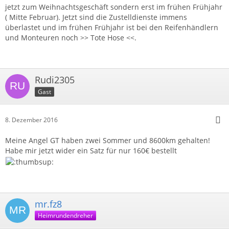
jetzt zum Weihnachtsgeschäft sondern erst im frühen Frühjahr
( Mitte Februar). Jetzt sind die Zustelldienste immens
überlastet und im frühen Frühjahr ist bei den Reifenhändlern
und Monteuren noch >> Tote Hose <<.
Rudi2305
Gast
8. Dezember 2016
Meine Angel GT haben zwei Sommer und 8600km gehalten!
Habe mir jetzt wider ein Satz für nur 160€ bestellt
mr.fz8
Heimrundendreher