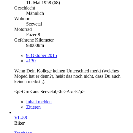
11. Mai 1958 (68)
Geschlecht
Männlich
Wohnort
Seevetal
Motorrad
Fazer 8
Gefahrene Kilometer
93000km
9. Oktober 2015
#130
Wenn Dein Kollege keinen Unterschied merkt (welches
Moped hat er denn?), heißt das noch nicht, dass Du auch
keinen merkst ;).
<p>Gruß aus Seevetal,<br>Axel</p>
Inhalt melden
Zitieren
VL-88
Biker