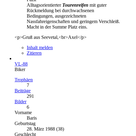
Alltagsorientierter
Tourenreifen
mit guter
Rückmeldung bei durchwachsenen
Bedingungen, ausgezeichneten
Nassfahreigenschaften und geringem Verschleiß.
Macht in der Summe Platz eins.
<p>Gruß aus Seevetal,<br>Axel</p>
Inhalt melden
Zitieren
VL-88
Biker
Trophäen
7
Beiträge
291
Bilder
6
Vorname
Baris
Geburtstag
28. März 1988 (38)
Geschlecht