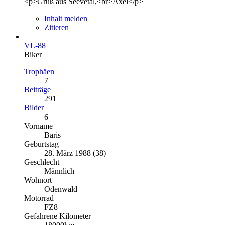
<p>Gruß aus Seevetal,<br>Axel</p>
Inhalt melden
Zitieren
VL-88
Biker
Trophäen
7
Beiträge
291
Bilder
6
Vorname
Baris
Geburtstag
28. März 1988 (38)
Geschlecht
Männlich
Wohnort
Odenwald
Motorrad
FZ8
Gefahrene Kilometer