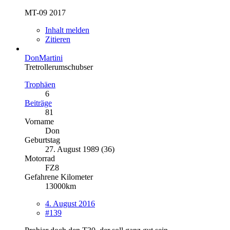
MT-09 2017
Inhalt melden
Zitieren
DonMartini
Tretrollerumschubser
Trophäen
6
Beiträge
81
Vorname
Don
Geburtstag
27. August 1989 (36)
Motorrad
FZ8
Gefahrene Kilometer
13000km
4. August 2016
#139