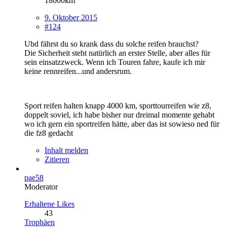
18000km
9. Oktober 2015
#124
Ubd fährst du so krank dass du solche reifen brauchst?
Die Sicherheit steht natürlich an erster Stelle, aber alles für
sein einsatzzweck. Wenn ich Touren fahre, kaufe ich mir
keine rennreifen...und andersrum.
Sport reifen halten knapp 4000 km, sporttourreifen wie z8,
doppelt soviel, ich habe bisher nur dreimal momente gehabt
wo ich gern ein sportreifen hätte, aber das ist sowieso ned für
die fz8 gedacht
Inhalt melden
Zitieren
pae58
Moderator
Erhaltene Likes
43
Trophäen