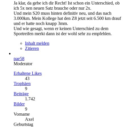
Ja klar, da gebe ich dir Recht! Ist schon ein Unterschied, ob
ich 5x nen neuen Satz brauche oder nur 2x.
Und mein S20 muss hinten definitiv neu, und das nach
3.000km. Mein Kollege hat den Z8 jetzt seit 6.500 km drauf
und er hatte noch knapp 3mm.
Und wie gesagt, wenn er keinen Unterschied zu dem
Sportreifen merkt dann ist der wohl sehr zu empfehlen.
Inhalt melden
Zitieren
pae58
Moderator
Erhaltene Likes
43
Trophäen
9
Beiträge
1.742
Bilder
9
Vorname
Axel
Geburtstag