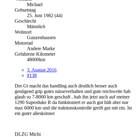
Michael
Geburtstag
25. Juni 1982 (44)
Geschlecht
Männlich
Wohnort
Gunzenhausen
Motorrad
Andere Marke
Gefahrene Kilometer
48000km
3. August 2016
#138
Der Gt macht das handling auch deutlich besser auch
genügend grip gutes nässeverhalten und gute reichweite hab
glaub so 7-8000 km geschaft , hab ihn jetzt auch auf meiner
1290 Superduke R da funktioniert er auch gut hält aber nur
max 6000 km und die traktionskontrolle greift gut mit ein. Ist
ein guter alleskönner
DLZG Michi