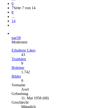
6
7
Seite 7 von 14
8
…
14
pae58
Moderator
Erhaltene Likes
43
Trophäen
9
Beiträge
1.742
Bilder
9
Vorname
Axel
Geburtstag
11. Mai 1958 (68)
Geschlecht
Männlich