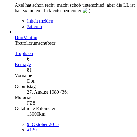
Axel hat schon recht, macht schob unterschied, aber die LL ist
halt sxhon ein Tick entscheidender
Inhalt melden
Zitieren
DonMartini
Tretrollerumschubser
Trophäen
6
Beiträge
81
Vorname
Don
Geburtstag
27. August 1989 (36)
Motorrad
FZ8
Gefahrene Kilometer
13000km
9. Oktober 2015
#129