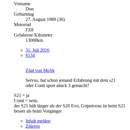
Vorname
Don
Geburtstag
27. August 1989 (36)
Motorrad
FZ8
Gefahrene Kilometer
13000km
31. Juli 2016
#134
Zitat von MoSk
Servus, hat schon jemand Erfahrung mit dem s21
oder Conti sport attack 3 gemacht?
S21 = ja
Conti = nein,
der S21 hält länger als der S20 Evo, Gripniveau ist beim S21
besser als beim Vorgänger
Inhalt melden
Zitieren