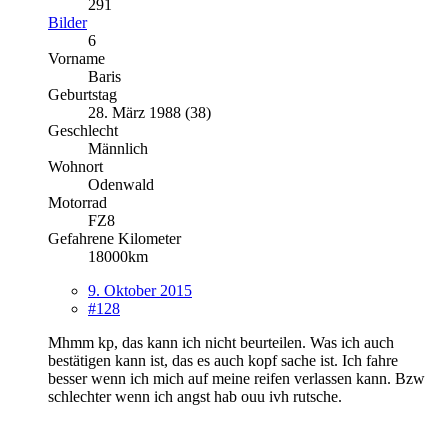
291
Bilder
6
Vorname
Baris
Geburtstag
28. März 1988 (38)
Geschlecht
Männlich
Wohnort
Odenwald
Motorrad
FZ8
Gefahrene Kilometer
18000km
9. Oktober 2015
#128
Mhmm kp, das kann ich nicht beurteilen. Was ich auch
bestätigen kann ist, das es auch kopf sache ist. Ich fahre
besser wenn ich mich auf meine reifen verlassen kann. Bzw
schlechter wenn ich angst hab ouu ivh rutsche.