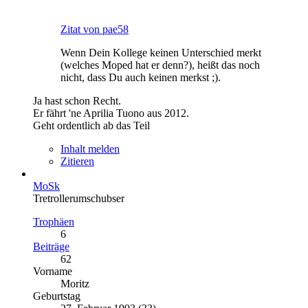
Zitat von pae58
Wenn Dein Kollege keinen Unterschied merkt
(welches Moped hat er denn?), heißt das noch
nicht, dass Du auch keinen merkst ;).
Ja hast schon Recht.
Er fährt 'ne Aprilia Tuono aus 2012.
Geht ordentlich ab das Teil
Inhalt melden
Zitieren
MoSk
Tretrollerumschubser
Trophäen
6
Beiträge
62
Vorname
Moritz
Geburtstag