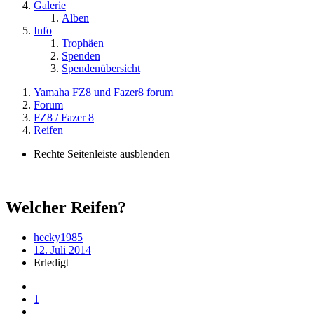
Galerie
Alben
Info
Trophäen
Spenden
Spendenübersicht
Yamaha FZ8 und Fazer8 forum
Forum
FZ8 / Fazer 8
Reifen
Rechte Seitenleiste ausblenden
Welcher Reifen?
hecky1985
12. Juli 2014
Erledigt
1
…