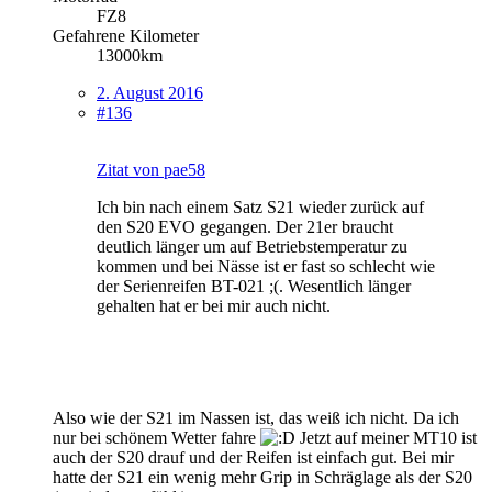
FZ8
Gefahrene Kilometer
13000km
2. August 2016
#136
Zitat von pae58
Ich bin nach einem Satz S21 wieder zurück auf
den S20 EVO gegangen. Der 21er braucht
deutlich länger um auf Betriebstemperatur zu
kommen und bei Nässe ist er fast so schlecht wie
der Serienreifen BT-021 ;(. Wesentlich länger
gehalten hat er bei mir auch nicht.
Also wie der S21 im Nassen ist, das weiß ich nicht. Da ich
nur bei schönem Wetter fahre
Jetzt auf meiner MT10 ist
auch der S20 drauf und der Reifen ist einfach gut. Bei mir
hatte der S21 ein wenig mehr Grip in Schräglage als der S20