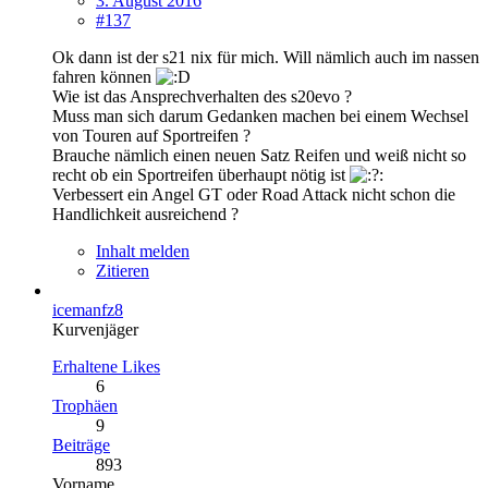
3. August 2016
#137
Ok dann ist der s21 nix für mich. Will nämlich auch im nassen
fahren können
Wie ist das Ansprechverhalten des s20evo ?
Muss man sich darum Gedanken machen bei einem Wechsel
von Touren auf Sportreifen ?
Brauche nämlich einen neuen Satz Reifen und weiß nicht so
recht ob ein Sportreifen überhaupt nötig ist
Verbessert ein Angel GT oder Road Attack nicht schon die
Handlichkeit ausreichend ?
Inhalt melden
Zitieren
icemanfz8
Kurvenjäger
Erhaltene Likes
6
Trophäen
9
Beiträge
893
Vorname