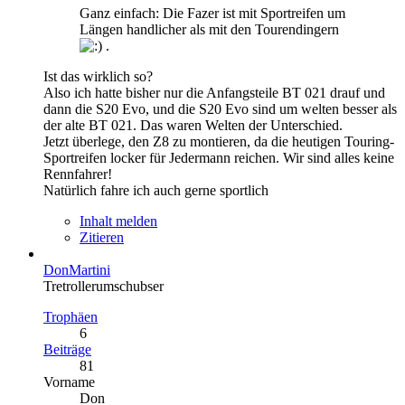
Ganz einfach: Die Fazer ist mit Sportreifen um
Längen handlicher als mit den Tourendingern
.
Ist das wirklich so?
Also ich hatte bisher nur die Anfangsteile BT 021 drauf und
dann die S20 Evo, und die S20 Evo sind um welten besser als
der alte BT 021. Das waren Welten der Unterschied.
Jetzt überlege, den Z8 zu montieren, da die heutigen Touring-
Sportreifen locker für Jedermann reichen. Wir sind alles keine
Rennfahrer!
Natürlich fahre ich auch gerne sportlich
Inhalt melden
Zitieren
DonMartini
Tretrollerumschubser
Trophäen
6
Beiträge
81
Vorname
Don