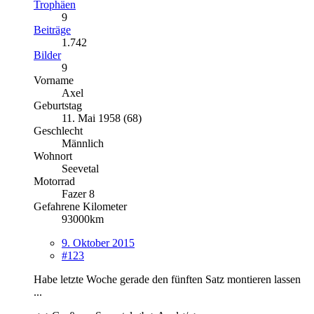
Trophäen
9
Beiträge
1.742
Bilder
9
Vorname
Axel
Geburtstag
11. Mai 1958 (68)
Geschlecht
Männlich
Wohnort
Seevetal
Motorrad
Fazer 8
Gefahrene Kilometer
93000km
9. Oktober 2015
#123
Habe letzte Woche gerade den fünften Satz montieren lassen
...