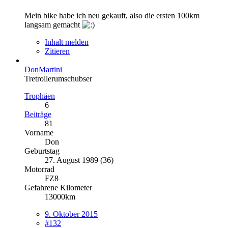
Mein bike habe ich neu gekauft, also die ersten 100km
langsam gemacht
Inhalt melden
Zitieren
DonMartini
Tretrollerumschubser
Trophäen
6
Beiträge
81
Vorname
Don
Geburtstag
27. August 1989 (36)
Motorrad
FZ8
Gefahrene Kilometer
13000km
9. Oktober 2015
#132