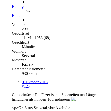
9
Beiträge
1.742
Bilder
9
Vorname
Axel
Geburtstag
11. Mai 1958 (68)
Geschlecht
Männlich
Wohnort
Seevetal
Motorrad
Fazer 8
Gefahrene Kilometer
93000km
9. Oktober 2015
#125
Ganz einfach: Die Fazer ist mit Sportreifen um Längen
handlicher als mit den Tourendingern
.
<p>Gruß aus Seevetal,<br>Axel</p>