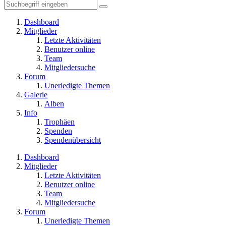
Dashboard
Mitglieder
Letzte Aktivitäten
Benutzer online
Team
Mitgliedersuche
Forum
Unerledigte Themen
Galerie
Alben
Info
Trophäen
Spenden
Spendenübersicht
Dashboard
Mitglieder
Letzte Aktivitäten
Benutzer online
Team
Mitgliedersuche
Forum
Unerledigte Themen