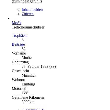
(zumindest gefühlt)
Inhalt melden
Zitieren
MoSk
Tretrollerumschubser
Trophäen
6
Beiträge
62
Vorname
Moritz
Geburtstag
27. Februar 1993 (33)
Geschlecht
Männlich
Wohnort
Limburg
Motorrad
FZ8
Gefahrene Kilometer
3000km