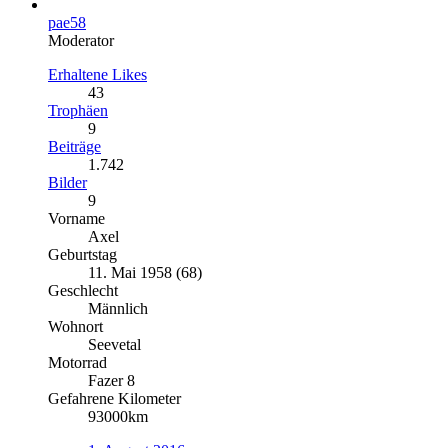
pae58
Moderator
Erhaltene Likes
43
Trophäen
9
Beiträge
1.742
Bilder
9
Vorname
Axel
Geburtstag
11. Mai 1958 (68)
Geschlecht
Männlich
Wohnort
Seevetal
Motorrad
Fazer 8
Gefahrene Kilometer
93000km