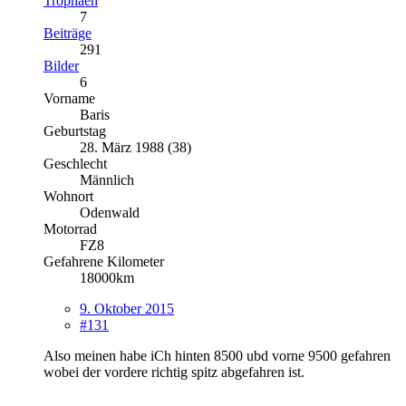
Trophäen
7
Beiträge
291
Bilder
6
Vorname
Baris
Geburtstag
28. März 1988 (38)
Geschlecht
Männlich
Wohnort
Odenwald
Motorrad
FZ8
Gefahrene Kilometer
18000km
9. Oktober 2015
#131
Also meinen habe iCh hinten 8500 ubd vorne 9500 gefahren
wobei der vordere richtig spitz abgefahren ist.