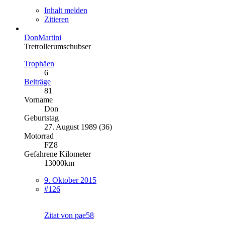
Inhalt melden
Zitieren
DonMartini
Tretrollerumschubser
Trophäen
6
Beiträge
81
Vorname
Don
Geburtstag
27. August 1989 (36)
Motorrad
FZ8
Gefahrene Kilometer
13000km
9. Oktober 2015
#126
Zitat von pae58