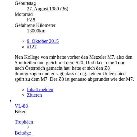
Geburtstag
27. August 1989 (36)
Motorrad
FZ8
Gefahrene Kilometer
13000km
9. Oktober 2015
#127
Nen Kollege von mir hatte vorher den Metzeler M7, also den
Sportreifen und gleich mit dem S20. Und da er eine Tour
nach Österreich gemacht hat, hatte er sich den Z8
draufgezogen und er sagt, dass er eig. keinen Unterschied
spürt zu dem M7. Der Z8 ist genauso abgerundet wie der M7.
Inhalt melden
Zitieren
VL-88
Biker
Trophäen
7
Beiträge