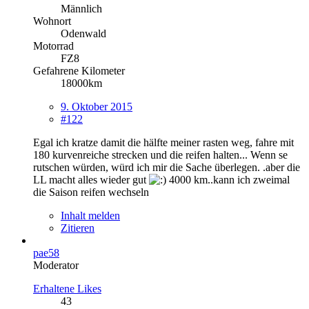
Männlich
Wohnort
Odenwald
Motorrad
FZ8
Gefahrene Kilometer
18000km
9. Oktober 2015
#122
Egal ich kratze damit die hälfte meiner rasten weg, fahre mit
180 kurvenreiche strecken und die reifen halten... Wenn se
rutschen würden, würd ich mir die Sache überlegen. .aber die
LL macht alles wieder gut
4000 km..kann ich zweimal
die Saison reifen wechseln
Inhalt melden
Zitieren
pae58
Moderator
Erhaltene Likes
43