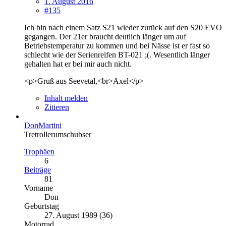
1. August 2016
#135
Ich bin nach einem Satz S21 wieder zurück auf den S20 EVO
gegangen. Der 21er braucht deutlich länger um auf
Betriebstemperatur zu kommen und bei Nässe ist er fast so
schlecht wie der Serienreifen BT-021 ;(. Wesentlich länger
gehalten hat er bei mir auch nicht.
<p>Gruß aus Seevetal,<br>Axel</p>
Inhalt melden
Zitieren
DonMartini
Tretrollerumschubser
Trophäen
6
Beiträge
81
Vorname
Don
Geburtstag
27. August 1989 (36)
Motorrad