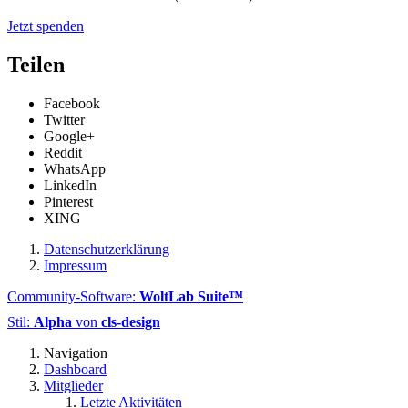
Jetzt spenden
Teilen
Facebook
Twitter
Google+
Reddit
WhatsApp
LinkedIn
Pinterest
XING
Datenschutzerklärung
Impressum
Community-Software:
WoltLab Suite™
Stil:
Alpha
von
cls-design
Navigation
Dashboard
Mitglieder
Letzte Aktivitäten