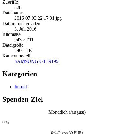
Zugriffe
828
Dateiname
2016-07-03 22.17.31.jpg
Datum hochgeladen
3. Juli 2016
Bildmaße
943 × 711
Dateigröße
540,1 kB
Kameramodell
SAMSUNG GT-I9195
Kategorien
Import
Spenden-Ziel
Monatlich (August)
0%
0% (0 von 30 EUR)