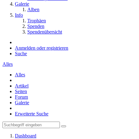
Galerie
Alben
Info
Trophäen
Spenden
Spendenübersicht
Anmelden oder registrieren
Suche
Alles
Alles
Artikel
Seiten
Forum
Galerie
Erweiterte Suche
Dashboard