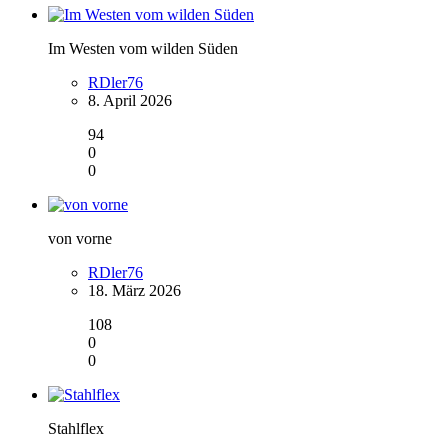
Im Westen vom wilden Süden
RDler76
8. April 2026
94
0
0
von vorne
RDler76
18. März 2026
108
0
0
Stahlflex