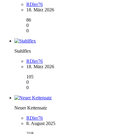
RDler76
18. März 2026
86
0
0
Stahlflex
RDler76
18. März 2026
105
0
0
Neuer Kettensatz
RDler76
8. August 2025
218