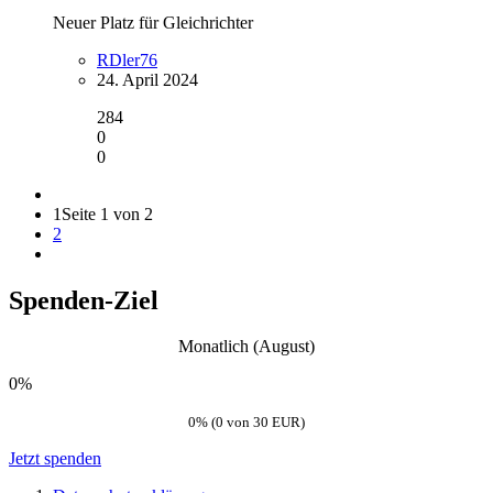
Neuer Platz für Gleichrichter
RDler76
24. April 2024
284
0
0
1
Seite 1 von 2
2
Spenden-Ziel
Monatlich (August)
0%
0% (0 von 30 EUR)
Jetzt spenden