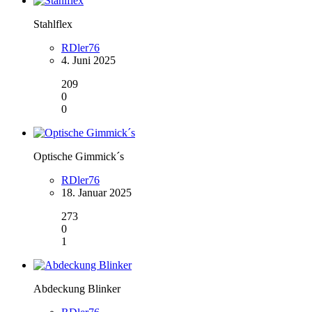
Stahlflex
RDler76
4. Juni 2025
209
0
0
Optische Gimmick´s
RDler76
18. Januar 2025
273
0
1
Abdeckung Blinker