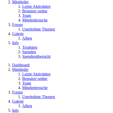
Mitglieder
Letzte Aktivitäten
Benutzer online
Team
Mitgliedersuche
Forum
Unerledigte Themen
Galerie
Alben
Info
Trophäen
Spenden
Spendenübersicht
Dashboard
Mitglieder
Letzte Aktivitäten
Benutzer online
Team
Mitgliedersuche
Forum
Unerledigte Themen
Galerie
Alben
Info