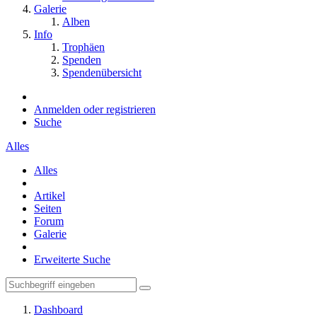
Galerie
Alben
Info
Trophäen
Spenden
Spendenübersicht
Anmelden oder registrieren
Suche
Alles
Alles
Artikel
Seiten
Forum
Galerie
Erweiterte Suche
Dashboard