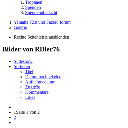
Trophäen
Spenden
Spendenübersicht
Yamaha FZ8 und Fazer8 forum
Galerie
Rechte Seitenleiste ausblenden
Bilder von RDler76
Slideshow
Sortieren
Titel
Datum hochgeladen
Aufnahmedatum
Zugriffe
Kommentare
Likes
1
Seite 1 von 2
2