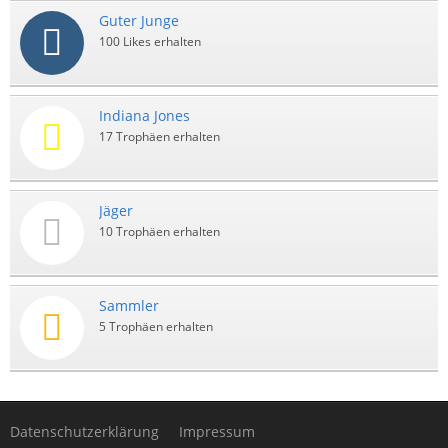
Guter Junge
100 Likes erhalten
Indiana Jones
17 Trophäen erhalten
Jäger
10 Trophäen erhalten
Sammler
5 Trophäen erhalten
Datenschutzerklärung
Impressum