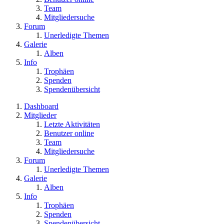
Team
Mitgliedersuche
Forum
Unerledigte Themen
Galerie
Alben
Info
Trophäen
Spenden
Spendenübersicht
Dashboard
Mitglieder
Letzte Aktivitäten
Benutzer online
Team
Mitgliedersuche
Forum
Unerledigte Themen
Galerie
Alben
Info
Trophäen
Spenden
Spendenübersicht