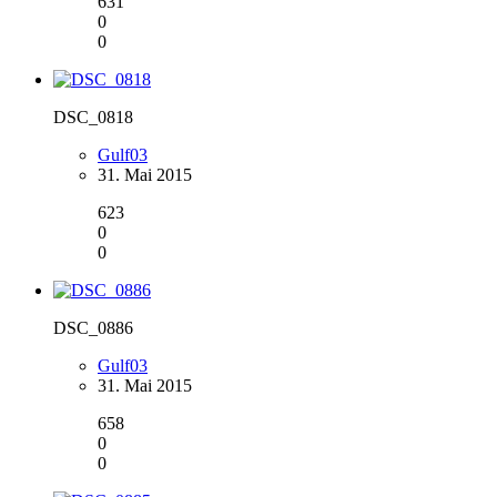
631
0
0
DSC_0818
Gulf03
31. Mai 2015
623
0
0
DSC_0886
Gulf03
31. Mai 2015
658
0
0