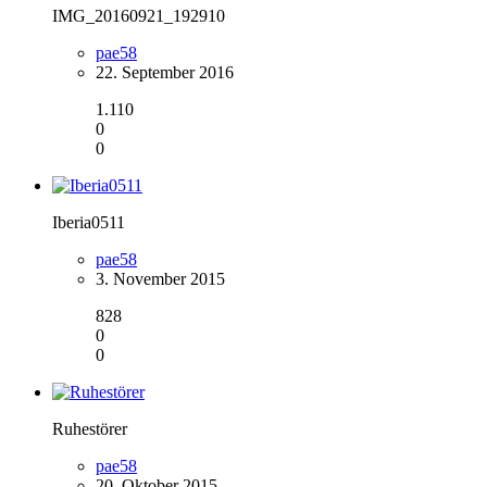
IMG_20160921_192910
pae58
22. September 2016
1.110
0
0
Iberia0511
pae58
3. November 2015
828
0
0
Ruhestörer
pae58
20. Oktober 2015