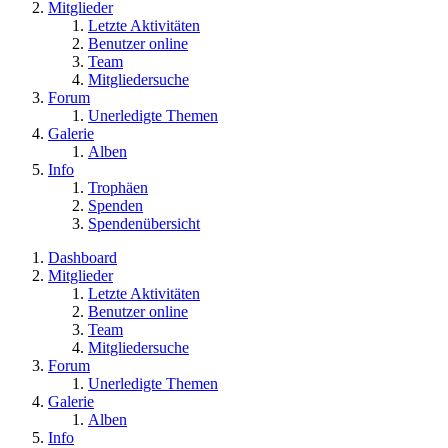
Mitglieder
Letzte Aktivitäten
Benutzer online
Team
Mitgliedersuche
Forum
Unerledigte Themen
Galerie
Alben
Info
Trophäen
Spenden
Spendenübersicht
Dashboard
Mitglieder
Letzte Aktivitäten
Benutzer online
Team
Mitgliedersuche
Forum
Unerledigte Themen
Galerie
Alben
Info