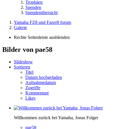
Trophäen
Spenden
Spendenübersicht
Yamaha FZ8 und Fazer8 forum
Galerie
Rechte Seitenleiste ausblenden
Bilder von pae58
Slideshow
Sortieren
Titel
Datum hochgeladen
Aufnahmedatum
Zugriffe
Kommentare
Likes
Willkommen zurück bei Yamaha, Jonas Folger
pae58