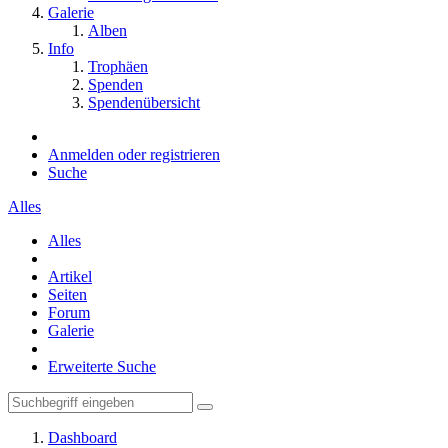
Galerie
Alben
Info
Trophäen
Spenden
Spendenübersicht
Anmelden oder registrieren
Suche
Alles
Alles
Artikel
Seiten
Forum
Galerie
Erweiterte Suche
Dashboard