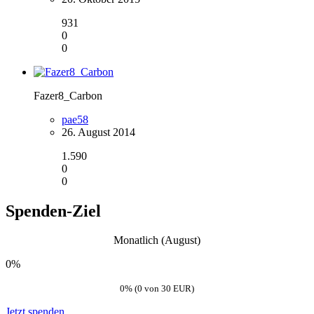
931
0
0
Fazer8_Carbon
pae58
26. August 2014
1.590
0
0
Spenden-Ziel
Monatlich (August)
0%
0% (0 von 30 EUR)
Jetzt spenden