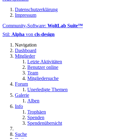
Datenschutzerklärung
Impressum
Community-Software:
WoltLab Suite™
Stil:
Alpha
von
cls-design
Navigation
Dashboard
Mitglieder
Letzte Aktivitäten
Benutzer online
Team
Mitgliedersuche
Forum
Unerledigte Themen
Galerie
Alben
Info
Trophäen
Spenden
Spendenübersicht
Suche