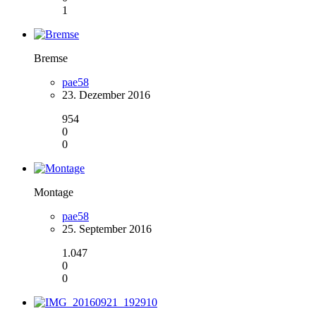
1
Bremse
pae58
23. Dezember 2016
954
0
0
Montage
pae58
25. September 2016
1.047
0
0