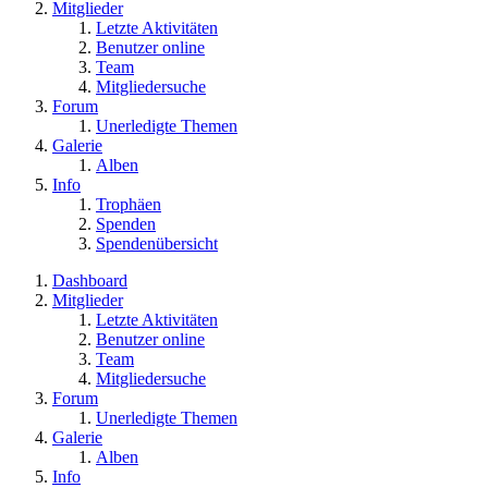
Mitglieder
Letzte Aktivitäten
Benutzer online
Team
Mitgliedersuche
Forum
Unerledigte Themen
Galerie
Alben
Info
Trophäen
Spenden
Spendenübersicht
Dashboard
Mitglieder
Letzte Aktivitäten
Benutzer online
Team
Mitgliedersuche
Forum
Unerledigte Themen
Galerie
Alben
Info