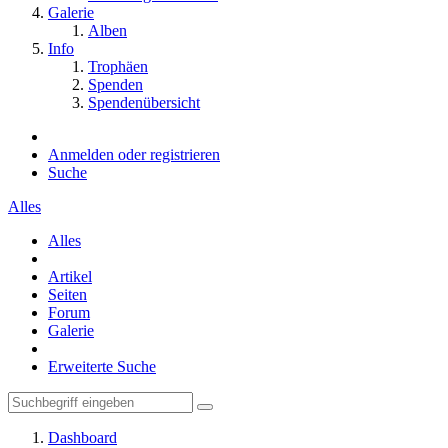
Galerie
Alben
Info
Trophäen
Spenden
Spendenübersicht
Anmelden oder registrieren
Suche
Alles
Alles
Artikel
Seiten
Forum
Galerie
Erweiterte Suche
Dashboard