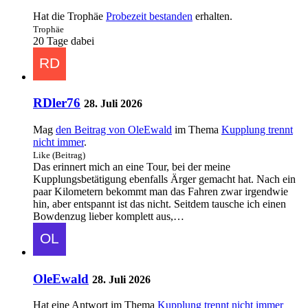
Hat die Trophäe
Probezeit bestanden
erhalten.
Trophäe
20 Tage dabei
RDler76
28. Juli 2026
Mag
den Beitrag von
OleEwald
im Thema
Kupplung trennt
nicht immer
.
Like (Beitrag)
Das erinnert mich an eine Tour, bei der meine
Kupplungsbetätigung ebenfalls Ärger gemacht hat. Nach ein
paar Kilometern bekommt man das Fahren zwar irgendwie
hin, aber entspannt ist das nicht. Seitdem tausche ich einen
Bowdenzug lieber komplett aus,…
OleEwald
28. Juli 2026
Hat eine Antwort im Thema
Kupplung trennt nicht immer