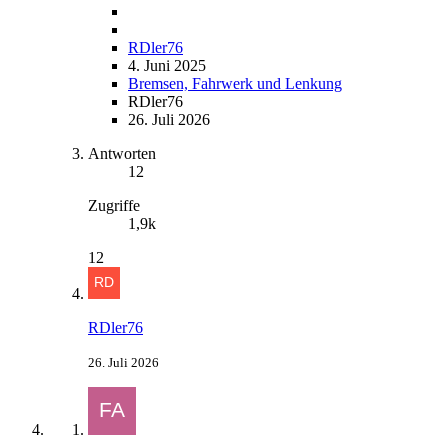
RDler76
4. Juni 2025
Bremsen, Fahrwerk und Lenkung
RDler76
26. Juli 2026
Antworten
12
Zugriffe
1,9k
12
RDler76
26. Juli 2026