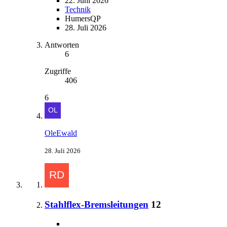
22. Juni 2026
Technik
HumersQP
28. Juli 2026
Antworten
6
Zugriffe
406
6
OleEwald
28. Juli 2026
Stahlflex-Bremsleitungen
12