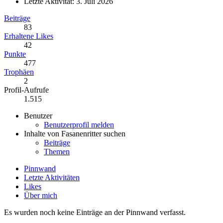
Letzte Aktivität:
3. Juli 2026
Beiträge
83
Erhaltene Likes
42
Punkte
477
Trophäen
2
Profil-Aufrufe
1.515
Benutzer
Benutzerprofil melden
Inhalte von Fasanenritter suchen
Beiträge
Themen
Pinnwand
Letzte Aktivitäten
Likes
Über mich
Es wurden noch keine Einträge an der Pinnwand verfasst.