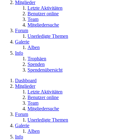
Mitglieder
Letzte Aktivitäten
Benutzer online
Team
Mitgliedersuche
Forum
Unerledigte Themen
Galerie
Alben
Info
Trophäen
Spenden
Spendenübersicht
Dashboard
Mitglieder
Letzte Aktivitäten
Benutzer online
Team
Mitgliedersuche
Forum
Unerledigte Themen
Galerie
Alben
Info