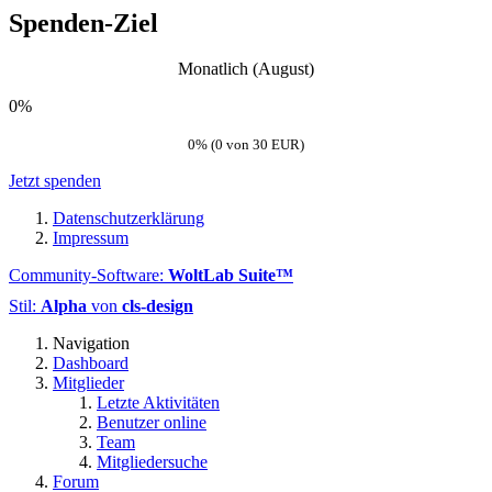
Spenden-Ziel
Monatlich (August)
0%
0% (0 von 30 EUR)
Jetzt spenden
Datenschutzerklärung
Impressum
Community-Software:
WoltLab Suite™
Stil:
Alpha
von
cls-design
Navigation
Dashboard
Mitglieder
Letzte Aktivitäten
Benutzer online
Team
Mitgliedersuche
Forum