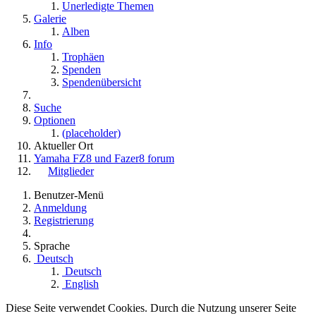
Unerledigte Themen
Galerie
Alben
Info
Trophäen
Spenden
Spendenübersicht
Suche
Optionen
(placeholder)
Aktueller Ort
Yamaha FZ8 und Fazer8 forum
Mitglieder
Benutzer-Menü
Anmeldung
Registrierung
Sprache
Deutsch
Deutsch
English
Diese Seite verwendet Cookies. Durch die Nutzung unserer Seite