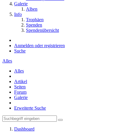
Galerie
Alben
Info
Trophäen
Spenden
Spendenübersicht
Anmelden oder registrieren
Suche
Alles
Alles
Artikel
Seiten
Forum
Galerie
Erweiterte Suche
Dashboard