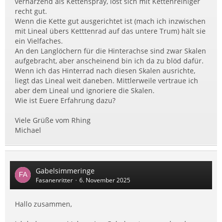
verharzend als Kettenspray, löst sich mit Kettenreiniger
recht gut.
Wenn die Kette gut ausgerichtet ist (mach ich inzwischen
mit Lineal übers Ketttenrad auf das untere Trum) hält sie
ein Vielfaches.
An den Langlöchern für die Hinterachse sind zwar Skalen
aufgebracht, aber anscheinend bin ich da zu blöd dafür.
Wenn ich das Hinterrad nach diesen Skalen ausrichte,
liegt das Lineal weit daneben. Mittlerweile vertraue ich
aber dem Lineal und ignoriere die Skalen.
Wie ist Euere Erfahrung dazu?
Viele Grüße vom Rhing
Michael
Gabelsimmeringe
Fasanenritter
6. November 2025
Hallo zusammen,