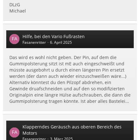
DLzG
Michael
Hilfe, bei den Vario Fußrasten
Fasanenritter
6. April 2025
Das wird es wohl nicht geben. Der Pin, auf dem die
Gummipolsterung sitzt ist mE auch eingeschweißt und
müsste ausgebohrt u durch einen längeren Pin ersetzt
werden (der dann auch wieder einzuschweißen wäre...)
Alternativ könntest du den Pilzopf abdrehen, ein
Gewinde druafschneiden und auf den so modifizierten
Originalpin eine längre Hülse aufschrauben, die dann die
Gummipolsterung tragen könnte. Ist aber alles Bastelei...
Klapperndes Geräusch aus oberen Bereich des
Motors
Fasanenritter
3. März 2025