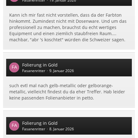
Fasanenritter
19. Januar 2026
Kann ich mir fast nicht vorstellen, dass da der Farbton
hinkommt. Zumindest nicht mit Dosenware. Und um das
professionell zu machen, brauchst du echt wertiges
Equipment und einen ziemlich staubfreien Raum....
machbar, "abr 's koschtet" würden die Schweizer sagen.
Folierung in Gold
Fasanenritter
9. Januar 2026
such evtl mal nach gelb-metallic oder gelborange-
metallic, vielleicht findest du da eher Treffer. Hab leider
keine passenden Folienanbieter in petto.
Folierung in Gold
Fasanenritter
8. Januar 2026