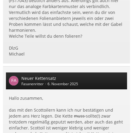
(FS17043) deutlich anders aus. Allerdings gilt auch hier
nur das analoge Farbkartenmuster als verbindlich.
Vermutlich wird das einfachste sein, wenn du dir von
verschiedenen Folienanbietern jeweils ein oder zwei
Proben kommen lässt und schaust, welche mit der Gabel
harmonieren.
Welche Teile willst du denn folieren?
DlzG
Michael
Neuer Kettensatz
Fasanenritter
6. November 2025
Hallo zusammen,
das mit den Scottoilern kann ich nur bestätigen und
jedem ans Herz legen. Die Kette
muss
sollte(!) zwar
trotzdem regelmäßg geputzt werden, aber auch das geht
einfacher. Scottoil ist weniger klebrig und weniger