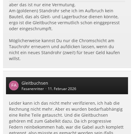
aber das ist nur eine Vermutung.
Am (goldenen) Standrohr sehe ich im Aufbruch kein
Bauteil, das als Gleit- und Lagerbuchse dienen könnte,
ergo ist die Gleitbuchse vermutlich schon einggepresst
oder eingeschrumpft.
Möglicherweise kannst Du nur die Chromschicht am
Tauchrohr erneuern und aufdicken lassen, wenn du
nicht ein neues Standrohr (zwei!) für teuer Geld kaufen
willst.
Gleitbuchsen
Fasanenritter
11. Februar 2026
Leider kann ich das nicht mehr verifizieren, ich hab die
Rechnung nicht mehr. Aber es wurden bedarfsabhängig
eine Reihe Teile getauscht. Und die Gleitbuchsen
gehören mE zum Gabelkit dazu. Da ich progressive
Federn reinbekommen hab, war die Gabel auch komplett
getrennt, also müsste es gemacht worden sein (falls