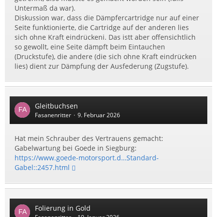
Untermaß da war).
Diskussion war, dass die Dämpfercartridge nur auf einer
Seite funktionierte, die Cartridge auf der anderen lies
sich ohne Kraft eindrückeni. Das istt aber offensichtlich
so gewollt, eine Seite dämpft beim Eintauchen
(Druckstufe), die andere (die sich ohne Kraft eindrücken
lies) dient zur Dämpfung der Ausfederung (Zugstufe).
Gleitbuchsen
Fasanenritter
9. Februar 2026
Hat mein Schrauber des Vertrauens gemacht:
Gabelwartung bei Goede in Siegburg:
https://www.goede-motorsport.d…Standard-
Gabel::2457.html
Folierung in Gold