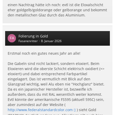
einen Nachtrag hätte ich noch: evtl ist die Eloxalschicht
eher goldgelb/goldorange oder gelborange und bekommt
den metallischen Glaz durch das Aluminium.
Folierung in Gold
Fasanenritter
8. Januar 2026
Erstmal noch ein gutes neues Jahr an alle!
Die Gabeln sind nicht lackiert, sondern eloxiert. Beim
Eloxieren wird die oberste Schicht elektrisch oxidiert (=>
eloxiert) und dabei entsprechend Farbpartikel
eingelagert. Das ist vermutlich mit Blick auf den
Glanzgrad wichtig, weil Alu eben nie "Hochglanz" bietet.
Da es ein japanischer Hersteller ist, bezweifle ich
außerdem, dass du mit RAL wesentlich weiter kommst.
Evtl könnte der amerikanische FS595 (aktuell 595C) sein,
aber zumindest auf der Website (
http://www.federalstandardcolor.com
) sieht Gold