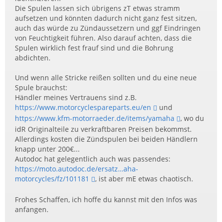
Die Spulen lassen sich übrigens zT etwas stramm
aufsetzen und könnten dadurch nicht ganz fest sitzen,
auch das würde zu Zündaussetzern und ggf Eindringen
von Feuchtigkeit führen. Also darauf achten, dass die
Spulen wirklich fest frauf sind und die Bohrung
abdichten.
Und wenn alle Stricke reißen sollten und du eine neue
Spule brauchst:
Händler meines Vertrauens sind z.B.
https://www.motorcyclespareparts.eu/en
und
https://www.kfm-motorraeder.de/items/yamaha
, wo du
idR Originalteile zu verkraftbaren Preisen bekommst.
Allerdings kosten die Zündspulen bei beiden Händlern
knapp unter 200€...
Autodoc hat gelegentlich auch was passendes:
https://moto.autodoc.de/ersatz…aha-
motorcycles/fz/101181
, ist aber mE etwas chaotisch.
Frohes Schaffen, ich hoffe du kannst mit den Infos was
anfangen.