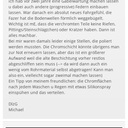
ich hab vor zwei Jahre eine Gabelwartung machen lassen
u dabei auch andere (progressive) Federn einbauen
lassen. War danach ein absolut neues Fahrgefühl, die
Fazer hat die Bodenwellen förmlich weggebügelt.
Wichtig ist mE, dass die verchromten Teile keine Riefen,
Pittings/Steinschläg(chen) oder Kratzer haben. Dann ist
alles machbar.
Bei mir waren damals leider einige Stellen, die poliert
werden mussten. Die Chromschicht könnte übrigens man
zur Not erneuern lassen, aber das ist ein größerer
Aufwand weil die alte Beschichtung vorher restlos
abgeschliffen sein muss (--> da wird dann auch ein
wenig vom Rohrmaterial selbst abgetragen! Kann man
also ein, vielleicht sogar zweimal machen lassen)
Ein Tipp von meinem freundlichen: die Chromflächen
nach jedem Waschen u Regen mit etwas Silikonspray
einspühen und das verteilen.
DlzG
Michael