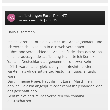
Laufleistungen Eurer Fazer/FZ
Fasanenritter
19. Juni 2026
Hallo zusammen,
meine Fazer hat nun die 250.000km-Grenze geknackt und
ich werde das Bike nun in den wohlverdienten
Ruhestand verabschieden. Weil ich finde, dass das schon
eine herausragende Lauflestung ist, hatte ich Kontakt mit
Yamaha Deutschland aufgenommen, die zwar sehr
höflich waren, aber gleichzeitig sehr desinteressiert
wirkten, als ob derartige Laufleistungen quasi alltäglich
wären.
Darum meine Frage: Habt ihr mit Euren Maschinen
ähnlich viele km abgespult, oder kennt ihr jemanden, der
das geschafft hat?
Geht mir va darum, das Verhalten von Yamaha
einzuschätzen.