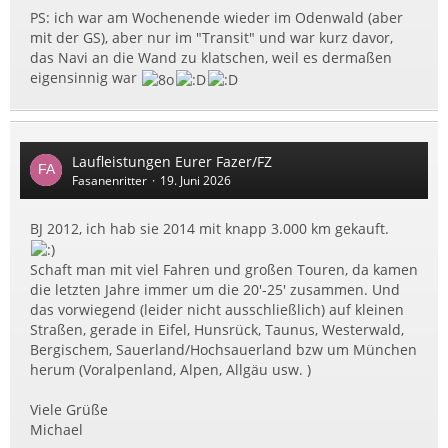
PS: ich war am Wochenende wieder im Odenwald (aber
mit der GS), aber nur im "Transit" und war kurz davor,
das Navi an die Wand zu klatschen, weil es dermaßen
eigensinnig war
Laufleistungen Eurer Fazer/FZ
Fasanenritter
19. Juni 2026
BJ 2012, ich hab sie 2014 mit knapp 3.000 km gekauft.
Schaft man mit viel Fahren und großen Touren, da kamen
die letzten Jahre immer um die 20'-25' zusammen. Und
das vorwiegend (leider nicht ausschließlich) auf kleinen
Straßen, gerade in Eifel, Hunsrück, Taunus, Westerwald,
Bergischem, Sauerland/Hochsauerland bzw um München
herum (Voralpenland, Alpen, Allgäu usw. )
Viele Grüße
Michael