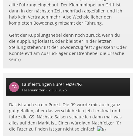
allte Führung eingebaut. Der Klemmnippel am Griff ist
dann in der nächsten Zeit mehrfach abgefallen und ich
hab kein Vertrauen mehr. Also Wechsle lieber den
kompletten Bowdenzug mitsamt der Führung.
Geht der Kupplungshebel denn noch zurück, wenn du
die Kupplung loslässt, oder bleibt er in der letzten
Stellung stehen? (Ist der Bowdenzug fest / gerissen? Oder
Könnte evtl am Ausrücklager der Drehhebel die Ursache
sein?)
Laufleistungen Eurer Fazer/FZ
Fasanenritter
2. Juli 2026
Das ist auch so ein Punkt. Die R9 würde mir auch ganz
gut gefallen, aber das verschiebe ich jetzt erstmal und
fahre die GS. Nächste Saison schaue ich dann mal, was
alles auf dem Markt ist. Einen würdigen Nachfolger für
die Fazer zu finden ist gar nicht so einfach