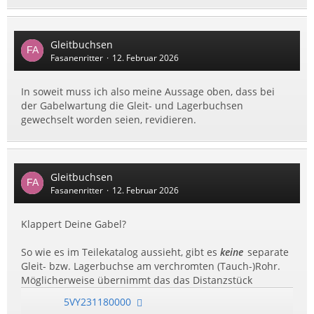
Gleitbuchsen
Fasanenritter
12. Februar 2026
In soweit muss ich also meine Aussage oben, dass bei
der Gabelwartung die Gleit- und Lagerbuchsen
gewechselt worden seien, revidieren.
Gleitbuchsen
Fasanenritter
12. Februar 2026
Klappert Deine Gabel?
So wie es im Teilekatalog aussieht, gibt es
keine
separate
Gleit- bzw. Lagerbuchse am verchromten (Tauch-)Rohr.
Möglicherweise übernimmt das das Distanzstück
5VY231180000