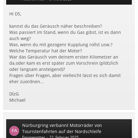
Hi DS,
kannst du das Geräusch näher beschreiben?
Was passiert im Stand, wenn du Gas gibst, ist es dann
auch weg?
Was, wenn du mit gezogenr Kupplung rollst usw.?
Welche Temperatur hat der Motor?
War das Geräusch vom deinem ersten Kilometzer an
da.oder kam es erst später zum Vorschrein (plötzlich
oder langsam ansteigend)?
Fragen über Fragen, aber vielleicht lässt es sich damit
eher zuordnen...
DlzG
Michael
Nürburgring verbannt Motorräder von
Touristenfahrten auf der Nordschleife
Fasanenritter
22. Februar 2025