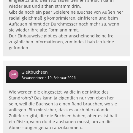
eingesetzt und beim Auftauen dehnen sie sich dann
wieder aus und sithen stramm drin.
Gibt da noch ein paar Soielereine (Buchse von Außen her
radial gleichmäßig komprimieren, einfrieren und beim
Auftauen nimmt der Durchmesser noch mehr zu, wenn
sie wieder ihre alte Form annimmt.
Dur Einbauweise gibt es aber anscheinend keine frei
zugänlichen Informationen, zumindest hab ich keine
gefunden.
Gleitbuchsen
Fasanenritter
19. Februar 2026
Wie werden die eingesetzt, va die in der Mitte des
Standrohrs? Das kann ja eigentlich nur von oben her
sein, weil die Buchsen ja einen Rand brauchen, wo sie
anliegen. Bin mir sicher, dass es auch hierzulande
Zulieferer gibt, die die Buchsen haben, aber es ist halt
ein Risiko, wenn du die ausbauen musst, um an die
Abmessungen genau ranzukommen...