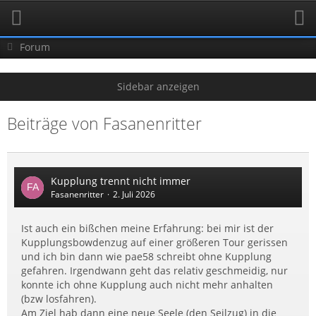
Forum
Beiträge von Fasanenritter
Kupplung trennt nicht immer
Fasanenritter
2. Juli 2026
Ist auch ein bißchen meine Erfahrung: bei mir ist der
Kupplungsbowdenzug auf einer größeren Tour gerissen
und ich bin dann wie pae58 schreibt ohne Kupplung
gefahren. Irgendwann geht das relativ geschmeidig, nur
konnte ich ohne Kupplung auch nicht mehr anhalten
(bzw losfahren).
Am Ziel hab dann eine neue Seele (den Seilzug) in die