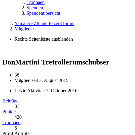
Trophäen
Spenden
Spendenübersicht
Yamaha FZ8 und Fazer8 forum
Mitglieder
Rechte Seitenleiste ausblenden
DonMartini
Tretrollerumschubser
36
Mitglied seit 3. August 2015
Letzte Aktivität:
7. Oktober 2016
Beiträge
81
Punkte
420
Trophäen
6
Profil-Aufrufe