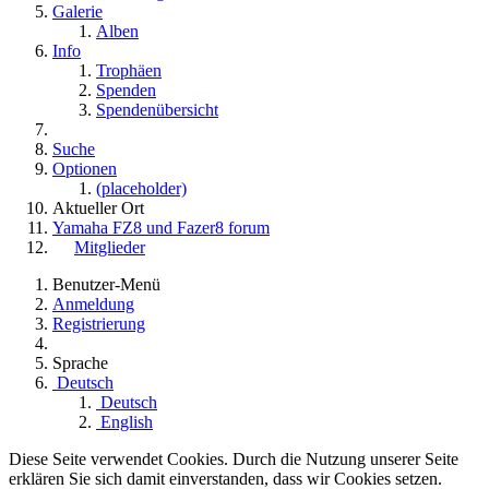
Galerie
Alben
Info
Trophäen
Spenden
Spendenübersicht
Suche
Optionen
(placeholder)
Aktueller Ort
Yamaha FZ8 und Fazer8 forum
Mitglieder
Benutzer-Menü
Anmeldung
Registrierung
Sprache
Deutsch
Deutsch
English
Diese Seite verwendet Cookies. Durch die Nutzung unserer Seite
erklären Sie sich damit einverstanden, dass wir Cookies setzen.