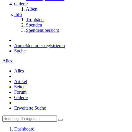
Galerie
Alben
Info
Trophäen
Spenden
Spendenübersicht
Anmelden oder registrieren
Suche
Alles
Alles
Artikel
Seiten
Forum
Galerie
Erweiterte Suche
Dashboard