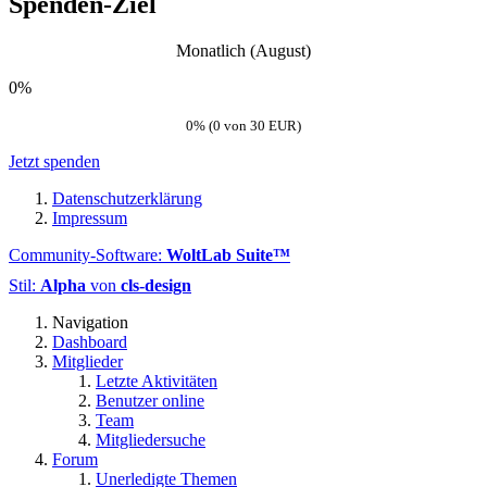
Spenden-Ziel
Monatlich (August)
0%
0% (0 von 30 EUR)
Jetzt spenden
Datenschutzerklärung
Impressum
Community-Software:
WoltLab Suite™
Stil:
Alpha
von
cls-design
Navigation
Dashboard
Mitglieder
Letzte Aktivitäten
Benutzer online
Team
Mitgliedersuche
Forum
Unerledigte Themen