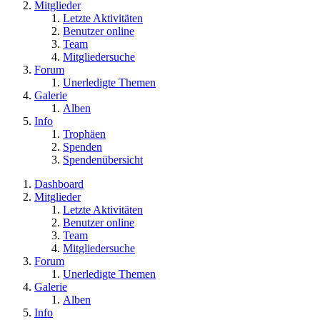
Mitglieder
Letzte Aktivitäten
Benutzer online
Team
Mitgliedersuche
Forum
Unerledigte Themen
Galerie
Alben
Info
Trophäen
Spenden
Spendenübersicht
Dashboard
Mitglieder
Letzte Aktivitäten
Benutzer online
Team
Mitgliedersuche
Forum
Unerledigte Themen
Galerie
Alben
Info