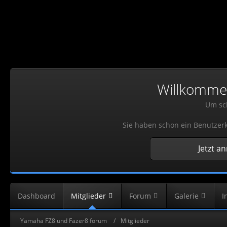
Willkommen!
Um sch
Sie haben schon ein Benutzerk
Jetzt a
Dashboard
Mitglieder
Forum
Galerie
I
Yamaha FZ8 und Fazer8 forum
Mitglieder