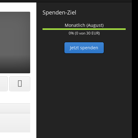
Spenden-Ziel
Monatlich (August)
0
0% (0 von 30 EUR)
%
Jetzt spenden