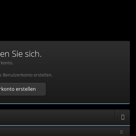
en Sie sich.
rkonto.
s Benutzerkonto erstellen.
konto erstellen