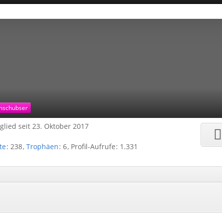
umschubser
glied seit 23. Oktober 2017
te
238
Trophäen
6
Profil-Aufrufe
1.331