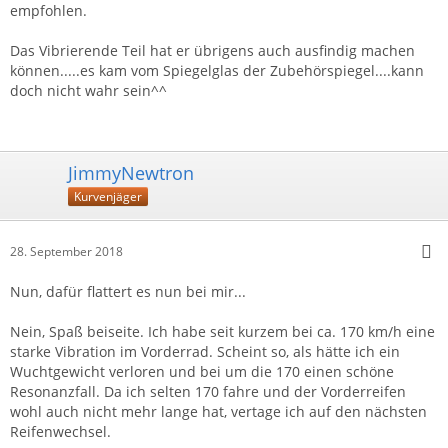
empfohlen.
Das Vibrierende Teil hat er übrigens auch ausfindig machen
können.....es kam vom Spiegelglas der Zubehörspiegel....kann
doch nicht wahr sein^^
JimmyNewtron
Kurvenjäger
28. September 2018
Nun, dafür flattert es nun bei mir...
Nein, Spaß beiseite. Ich habe seit kurzem bei ca. 170 km/h eine
starke Vibration im Vorderrad. Scheint so, als hätte ich ein
Wuchtgewicht verloren und bei um die 170 einen schöne
Resonanzfall. Da ich selten 170 fahre und der Vorderreifen
wohl auch nicht mehr lange hat, vertage ich auf den nächsten
Reifenwechsel.