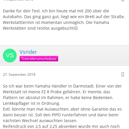
Danke für den Test. Ich bin heute mal mit 200 über die
Autobahn. Das ging ganz gut, liegt wie ein Brett auf der Straße.
Werkstatttermin ist momentan unmöglich. Die Yamaha
Werkstätten sind restlos ausgebucht😑
Vsrider
Tretrollerumschubser
27. September 2018
So ich war beim Yamaha Händler in Darmstadt. Einer von der
Werkstatt ist meine FZ 8 Probe gefahren. Er meinte, das
Flattern sei absolut im Rahmen, er habe keine Bedenken.
Lenkkopflager ist in Ordnung.
Evtl. könnte man mal Auswuchten, aber ohne Garantie das es
dann besser ist. Soll den PIPO runterfahren und dann beim
nächsten Wechsel auswuchten lassen.
Reifendruck von 2,5 auf 2,25 absenken wurde mir auch noch