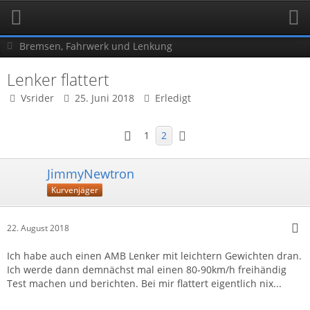
Bremsen, Fahrwerk und Lenkung
Lenker flattert
Vsrider
25. Juni 2018
Erledigt
1
2
JimmyNewtron
Kurvenjäger
22. August 2018
Ich habe auch einen AMB Lenker mit leichtern Gewichten dran.
Ich werde dann demnächst mal einen 80-90km/h freihändig
Test machen und berichten. Bei mir flattert eigentlich nix...