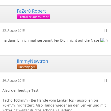
FaZer8 Robert
Tretrollerumschubser
23. August 2018
na dann bin ich mal gespannt, leg Dich nicht auf die Nase
JimmyNewtron
Kurvenjäger
26. August 2018
Also, der heutige Test.
Tacho 100km/h - Bei Hände vom Lenker los - ausrollen bis
70km/h, nix flattert. Also Hände wieder an den Lenker und mit
Schwung weiter durchs schöne Sauerland...