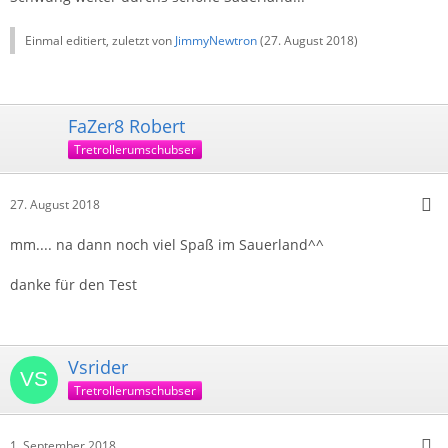
Einmal editiert, zuletzt von
JimmyNewtron
(
27. August 2018
)
FaZer8 Robert
Tretrollerumschubser
27. August 2018
mm.... na dann noch viel Spaß im Sauerland^^
danke für den Test
Vsrider
Tretrollerumschubser
1. September 2018