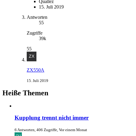
Quallez
15. Juli 2019
Antworten
55
Zugriffe
39k
55
ZX550A
15. Juli 2019
Heiße Themen
Kupplung trennt nicht immer
6 Antworten, 406 Zugriffe, Vor einem Monat