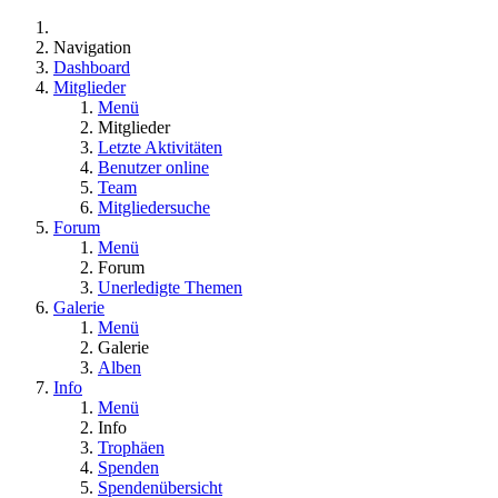
Navigation
Dashboard
Mitglieder
Menü
Mitglieder
Letzte Aktivitäten
Benutzer online
Team
Mitgliedersuche
Forum
Menü
Forum
Unerledigte Themen
Galerie
Menü
Galerie
Alben
Info
Menü
Info
Trophäen
Spenden
Spendenübersicht