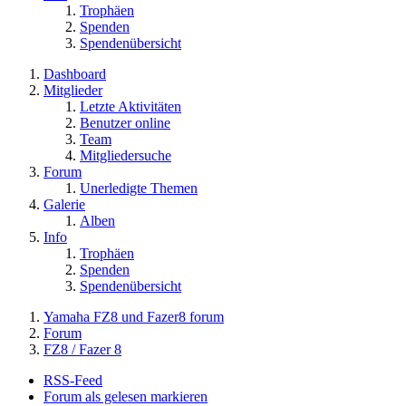
Trophäen
Spenden
Spendenübersicht
Dashboard
Mitglieder
Letzte Aktivitäten
Benutzer online
Team
Mitgliedersuche
Forum
Unerledigte Themen
Galerie
Alben
Info
Trophäen
Spenden
Spendenübersicht
Yamaha FZ8 und Fazer8 forum
Forum
FZ8 / Fazer 8
RSS-Feed
Forum als gelesen markieren