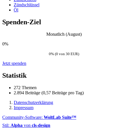
Zündschlüssel
Öl
Spenden-Ziel
Monatlich (August)
0%
0% (0 von 30 EUR)
Jetzt spenden
Statistik
272 Themen
2.894 Beiträge (0,57 Beiträge pro Tag)
Datenschutzerklärung
Impressum
Community-Software:
WoltLab Suite™
Stil:
Alpha
von
cls-design