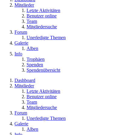
Mitglieder
Letzte Aktivitäten
Benutzer online
Team
Mitgliedersuche
Forum
Unerledigte Themen
Galerie
Alben
Info
Trophäen
Spenden
Spendenübersicht
Dashboard
Mitglieder
Letzte Aktivitäten
Benutzer online
Team
Mitgliedersuche
Forum
Unerledigte Themen
Galerie
Alben
Info