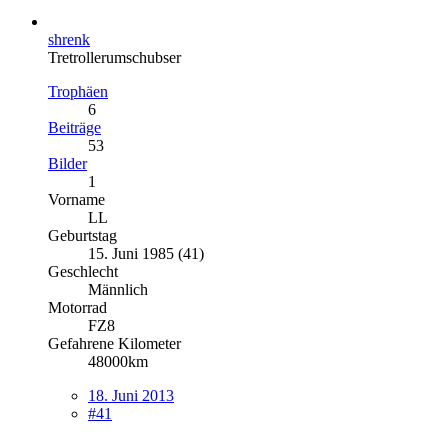
shrenk
Tretrollerumschubser
Trophäen
6
Beiträge
53
Bilder
1
Vorname
LL
Geburtstag
15. Juni 1985 (41)
Geschlecht
Männlich
Motorrad
FZ8
Gefahrene Kilometer
48000km
18. Juni 2013
#41