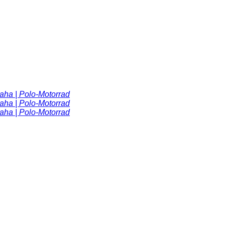
a | Polo-Motorrad
a | Polo-Motorrad
a | Polo-Motorrad