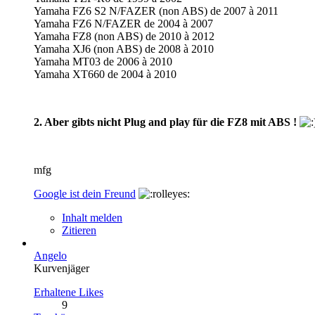
Yamaha FZ6 S2 N/FAZER (non ABS) de 2007 à 2011
Yamaha FZ6 N/FAZER de 2004 à 2007
Yamaha FZ8 (non ABS) de 2010 à 2012
Yamaha XJ6 (non ABS) de 2008 à 2010
Yamaha MT03 de 2006 à 2010
Yamaha XT660 de 2004 à 2010
2. Aber gibts nicht Plug and play für die FZ8 mit ABS !
mfg
Google ist dein Freund
Inhalt melden
Zitieren
Angelo
Kurvenjäger
Erhaltene Likes
9