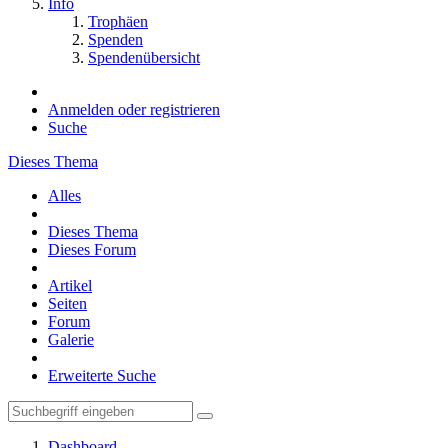
Info
Trophäen
Spenden
Spendenübersicht
Anmelden oder registrieren
Suche
Dieses Thema
Alles
Dieses Thema
Dieses Forum
Artikel
Seiten
Forum
Galerie
Erweiterte Suche
Dashboard