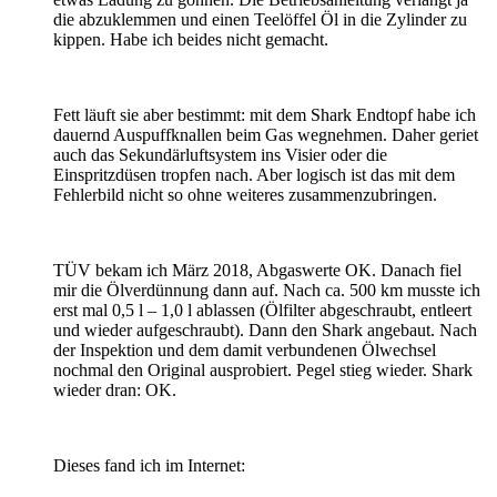
die abzuklemmen und einen Teelöffel Öl in die Zylinder zu
kippen. Habe ich beides nicht gemacht.
Fett läuft sie aber bestimmt: mit dem Shark Endtopf habe ich
dauernd Auspuffknallen beim Gas wegnehmen. Daher geriet
auch das Sekundärluftsystem ins Visier oder die
Einspritzdüsen tropfen nach. Aber logisch ist das mit dem
Fehlerbild nicht so ohne weiteres zusammenzubringen.
TÜV bekam ich März 2018, Abgaswerte OK. Danach fiel
mir die Ölverdünnung dann auf. Nach ca. 500 km musste ich
erst mal 0,5 l – 1,0 l ablassen (Ölfilter abgeschraubt, entleert
und wieder aufgeschraubt). Dann den Shark angebaut. Nach
der Inspektion und dem damit verbundenen Ölwechsel
nochmal den Original ausprobiert. Pegel stieg wieder. Shark
wieder dran: OK.
Dieses fand ich im Internet: