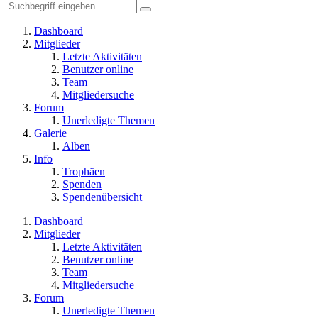
Dashboard
Mitglieder
Letzte Aktivitäten
Benutzer online
Team
Mitgliedersuche
Forum
Unerledigte Themen
Galerie
Alben
Info
Trophäen
Spenden
Spendenübersicht
Dashboard
Mitglieder
Letzte Aktivitäten
Benutzer online
Team
Mitgliedersuche
Forum
Unerledigte Themen