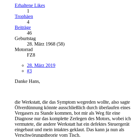
Erhaltene Likes
1
Trophäen
4
Beiträge
46
Geburtstag
28. März 1968 (58)
Motorrad
FZ8
28. März 2019
#3
Danke Hans,
die Werkstatt, die das Symptom wegreden wollte, also sagte
Ölverdünnung könnte ausschließlich durch überlaufen eines
Vergasers zu Stande kommen, bot mir als Weg für eine
Diagnose nur das komplette Zerlegen des Motors, wobei ich
vermutete, die andere Werkstatt hat ein defektes Steuergerät
eingebaut und mein intaktes geklaut. Das kann ja nun als
Verschwörungstheorie vom Tisch.