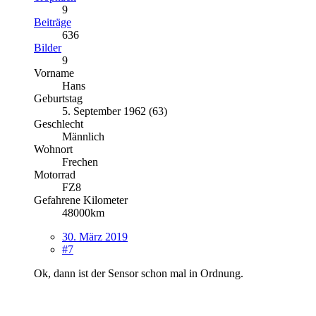
9
Beiträge
636
Bilder
9
Vorname
Hans
Geburtstag
5. September 1962 (63)
Geschlecht
Männlich
Wohnort
Frechen
Motorrad
FZ8
Gefahrene Kilometer
48000km
30. März 2019
#7
Ok, dann ist der Sensor schon mal in Ordnung.