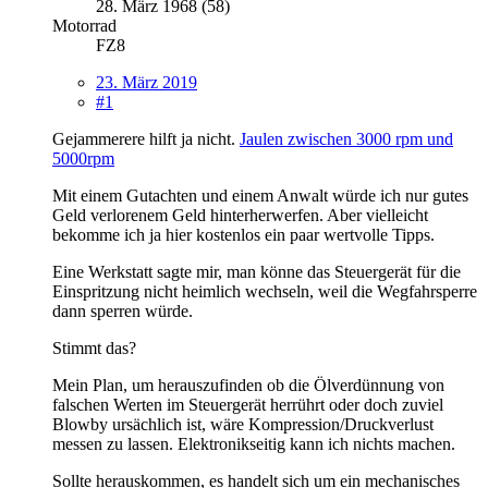
28. März 1968 (58)
Motorrad
FZ8
23. März 2019
#1
Gejammerere hilft ja nicht.
Jaulen zwischen 3000 rpm und
5000rpm
Mit einem Gutachten und einem Anwalt würde ich nur gutes
Geld verlorenem Geld hinterherwerfen. Aber vielleicht
bekomme ich ja hier kostenlos ein paar wertvolle Tipps.
Eine Werkstatt sagte mir, man könne das Steuergerät für die
Einspritzung nicht heimlich wechseln, weil die Wegfahrsperre
dann sperren würde.
Stimmt das?
Mein Plan, um herauszufinden ob die Ölverdünnung von
falschen Werten im Steuergerät herrührt oder doch zuviel
Blowby ursächlich ist, wäre Kompression/Druckverlust
messen zu lassen. Elektronikseitig kann ich nichts machen.
Sollte herauskommen, es handelt sich um ein mechanisches