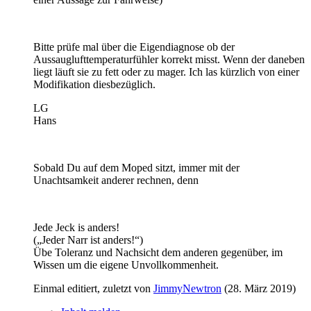
Bitte prüfe mal über die Eigendiagnose ob der
Aussauglufttemperaturfühler korrekt misst. Wenn der daneben
liegt läuft sie zu fett oder zu mager. Ich las kürzlich von einer
Modifikation diesbezüglich.
LG
Hans
Sobald Du auf dem Moped sitzt, immer mit der
Unachtsamkeit anderer rechnen, denn
Jede Jeck is anders!
(„Jeder Narr ist anders!“)
Übe Toleranz und Nachsicht dem anderen gegenüber, im
Wissen um die eigene Unvollkommenheit.
Einmal editiert, zuletzt von
JimmyNewtron
(
28. März 2019
)