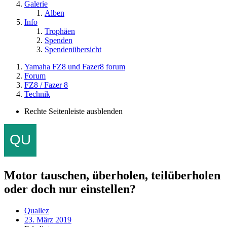
Galerie
Alben
Info
Trophäen
Spenden
Spendenübersicht
Yamaha FZ8 und Fazer8 forum
Forum
FZ8 / Fazer 8
Technik
Rechte Seitenleiste ausblenden
Motor tauschen, überholen, teilüberholen
oder doch nur einstellen?
Quallez
23. März 2019