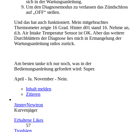
sich in der Wartungsanleitung.
Um den Diagnosemodus zu verlassen das Zündschloss
auf „OFF“ stellen.
Und das hat auch funktioniert. Mein mitgebrachtes
Thermometer zeigte 16 Grad. Hinter d01 stand 16. Nehme an,
d.h. Air Intake Temperatur Sensor ist OK. Aber das weitere
Durchblättern der Diagnose lies mich in Ermangelung der
Wartungsanleitung ratlos zurück.
Am besten tanke ich nur noch, was in der
Bedienungsanleitung gefordert wird: Super.
April - Ja. November - Nein.
Inhalt melden
Zitieren
JimmyNewtron
Kurvenjäger
Erhaltene Likes
57
Trophäen