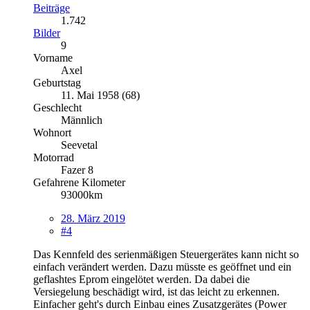
Beiträge
1.742
Bilder
9
Vorname
Axel
Geburtstag
11. Mai 1958 (68)
Geschlecht
Männlich
Wohnort
Seevetal
Motorrad
Fazer 8
Gefahrene Kilometer
93000km
28. März 2019
#4
Das Kennfeld des serienmäßigen Steuergerätes kann nicht so
einfach verändert werden. Dazu müsste es geöffnet und ein
geflashtes Eprom eingelötet werden. Da dabei die
Versiegelung beschädigt wird, ist das leicht zu erkennen.
Einfacher geht's durch Einbau eines Zusatzgerätes (Power