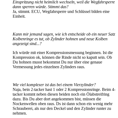
Einspritzung nicht heimlich wechseln, weil die Wegfahrsperre
dann sperren würde. Stimmt das?
Ja, stimmt. ECU, Wegfahrsperre und Schlüssel bilden eine
Einheit.
Kann mir jemand sagen, wie ich entscheide ob ein neuer Satz
Kolbenringe es tut, ob Zylinder hohnen und neue Kolben
angezeigt sind...?
Ich würde mit einer Kompressionsmessung beginnen. Ist die
Kompression ok, können die Rinde nicht so kaputt sein. Ob
Du hohnen musst bekommst Du nur über eine genaue
Vermessung jedes einzelnen Zylinders raus.
Wie viel komplexer ist das bei einem Vierzylinder?
Naja, bein 2-tacker hast 1 oder 2 Kompressionsringe. Beim 4-
tacker kommt neben diesen beiden noch ein Ölabstreifring
dazu. Bis Du aber dort angekommen bist, müssen die
Nockenwellen oben raus. Ds ist dann schon ein wenig mehr
Schrauberei, als nur den Deckel und den Zylinder runter zu
nehmen.