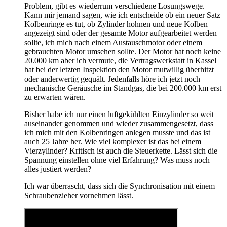
Problem, gibt es wiederrum verschiedene Losungswege.
Kann mir jemand sagen, wie ich entscheide ob ein neuer Satz
Kolbenringe es tut, ob Zylinder hohnen und neue Kolben
angezeigt sind oder der gesamte Motor aufgearbeitet werden
sollte, ich mich nach einem Austauschmotor oder einem
gebrauchten Motor umsehen sollte. Der Motor hat noch keine
20.000 km aber ich vermute, die Vertragswerkstatt in Kassel
hat bei der letzten Inspektion den Motor mutwillig überhitzt
oder anderwertig gequält. Jedenfalls höre ich jetzt noch
mechanische Geräusche im Standgas, die bei 200.000 km erst
zu erwarten wären.
Bisher habe ich nur einen luftgekühlten Einzylinder so weit
auseinander genommen und wieder zusammengesetzt, dass
ich mich mit den Kolbenringen anlegen musste und das ist
auch 25 Jahre her. Wie viel komplexer ist das bei einem
Vierzylinder? Kritisch ist auch die Steuerkette. Lässt sich die
Spannung einstellen ohne viel Erfahrung? Was muss noch
alles justiert werden?
Ich war überrascht, dass sich die Synchronisation mit einem
Schraubenzieher vornehmen lässt.