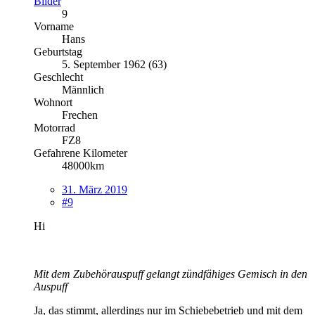
Bilder
9
Vorname
Hans
Geburtstag
5. September 1962 (63)
Geschlecht
Männlich
Wohnort
Frechen
Motorrad
FZ8
Gefahrene Kilometer
48000km
31. März 2019
#9
Hi
Mit dem Zubehörauspuff gelangt zündfähiges Gemisch in den
Auspuff
Ja, das stimmt, allerdings nur im Schiebebetrieb und mit dem