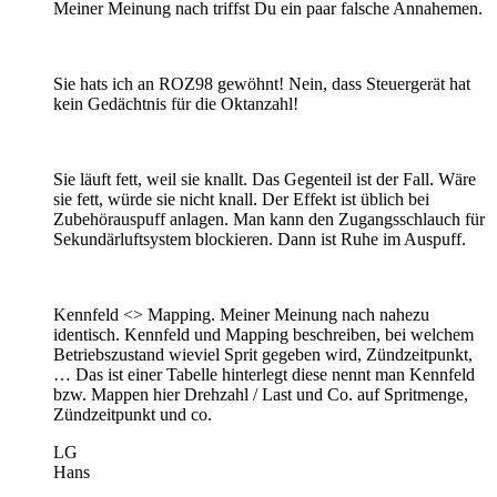
Meiner Meinung nach triffst Du ein paar falsche Annahemen.
Sie hats ich an ROZ98 gewöhnt! Nein, dass Steuergerät hat
kein Gedächtnis für die Oktanzahl!
Sie läuft fett, weil sie knallt. Das Gegenteil ist der Fall. Wäre
sie fett, würde sie nicht knall. Der Effekt ist üblich bei
Zubehörauspuff anlagen. Man kann den Zugangsschlauch für
Sekundärluftsystem blockieren. Dann ist Ruhe im Auspuff.
Kennfeld <> Mapping. Meiner Meinung nach nahezu
identisch. Kennfeld und Mapping beschreiben, bei welchem
Betriebszustand wieviel Sprit gegeben wird, Zündzeitpunkt,
… Das ist einer Tabelle hinterlegt diese nennt man Kennfeld
bzw. Mappen hier Drehzahl / Last und Co. auf Spritmenge,
Zündzeitpunkt und co.
LG
Hans