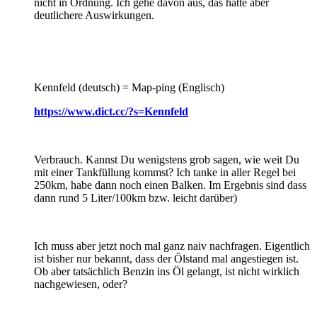
nicht in Ordnung. Ich gehe davon aus, das hätte aber
deutlichere Auswirkungen.
Kennfeld (deutsch) = Map-ping (Englisch)
https://www.dict.cc/?s=Kennfeld
Verbrauch. Kannst Du wenigstens grob sagen, wie weit Du
mit einer Tankfüllung kommst? Ich tanke in aller Regel bei
250km, habe dann noch einen Balken. Im Ergebnis sind dass
dann rund 5 Liter/100km bzw. leicht darüber)
Ich muss aber jetzt noch mal ganz naiv nachfragen. Eigentlich
ist bisher nur bekannt, dass der Ölstand mal angestiegen ist.
Ob aber tatsächlich Benzin ins Öl gelangt, ist nicht wirklich
nachgewiesen, oder?