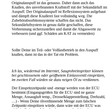
Originalauspuff ist das genauso. Daher dann auch das
Knallen, des unverbrannten Kraftstoff mit der Sekundärluft im
Auspuff. Der Originalauspuff ist Reflexionssystem aufgebaut
und dämpft diese Knallerei fast vollständig weg. Die
Zubehörabsorbtionssysteme schaffen das nicht. Das
Sekundärluftsystem ist genau dafür geschaffen, diese
Verbrennung sicherzustellen und damit die Abgaswerte zu
verbessern (und ggf. Schäden am KAT zu vermeiden)
Sollte Deine im Teil- oder Volllastbetrieb in den Auspuff
knallen, dann ist das in der Tat ein Problem.
Ich las, wiedermal im Interntet, Saugrohreinspritzer können
bei geschlossenem oder geöffnetem Einlassventil einspritzen,
im zweiten Fall würden sie dazu neigen Öl zu verdünnen.
Der Einspritzzeitpunkt und -menge werden von der ECU
bestimmt (Eingangsgrößen für die ECU sind ne ganze
Menge, Ansaugluft temp., Drosselklappenstellung, Drehzahl,
…) - Wenn Deine ölverdünnende Menge zum falschen
Zeitpunkt einspritzen würde, dann wäre mit der ECU was