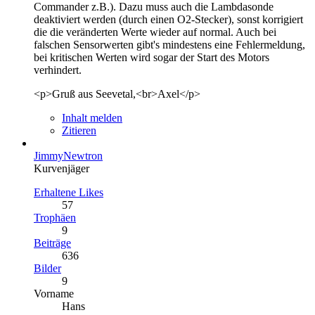
Commander z.B.). Dazu muss auch die Lambdasonde
deaktiviert werden (durch einen O2-Stecker), sonst korrigiert
die die veränderten Werte wieder auf normal. Auch bei
falschen Sensorwerten gibt's mindestens eine Fehlermeldung,
bei kritischen Werten wird sogar der Start des Motors
verhindert.
<p>Gruß aus Seevetal,<br>Axel</p>
Inhalt melden
Zitieren
JimmyNewtron
Kurvenjäger
Erhaltene Likes
57
Trophäen
9
Beiträge
636
Bilder
9
Vorname
Hans