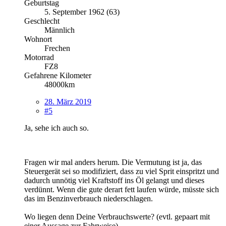
Geburtstag
5. September 1962 (63)
Geschlecht
Männlich
Wohnort
Frechen
Motorrad
FZ8
Gefahrene Kilometer
48000km
28. März 2019
#5
Ja, sehe ich auch so.
Fragen wir mal anders herum. Die Vermutung ist ja, das
Steuergerät sei so modifiziert, dass zu viel Sprit einspritzt und
dadurch unnötig viel Kraftstoff ins Öl gelangt und dieses
verdünnt. Wenn die gute derart fett laufen würde, müsste sich
das im Benzinverbrauch niederschlagen.
Wo liegen denn Deine Verbrauchswerte? (evtl. gepaart mit
einer Aussage zur Fahrweise)