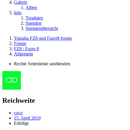
Galerie
Alben
Info
Trophäen
Spenden
Spendenübersicht
Yamaha FZ8 und Fazer8 forum
Forum
FZ8 / Fazer 8
Allgemein
Rechte Seitenleiste ausblenden
Reichweite
coco
15. April 2019
Erledigt