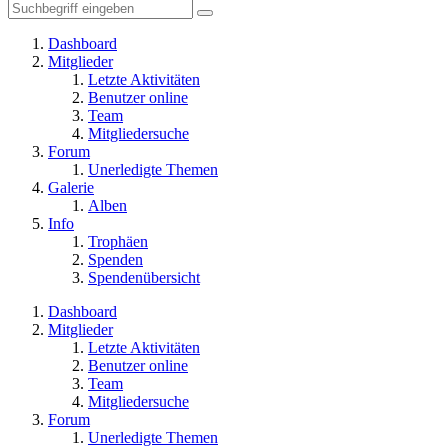
Dashboard
Mitglieder
Letzte Aktivitäten
Benutzer online
Team
Mitgliedersuche
Forum
Unerledigte Themen
Galerie
Alben
Info
Trophäen
Spenden
Spendenübersicht
Dashboard
Mitglieder
Letzte Aktivitäten
Benutzer online
Team
Mitgliedersuche
Forum
Unerledigte Themen