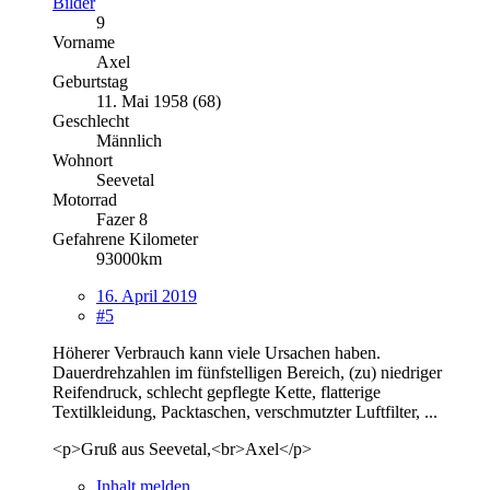
Bilder
9
Vorname
Axel
Geburtstag
11. Mai 1958 (68)
Geschlecht
Männlich
Wohnort
Seevetal
Motorrad
Fazer 8
Gefahrene Kilometer
93000km
16. April 2019
#5
Höherer Verbrauch kann viele Ursachen haben.
Dauerdrehzahlen im fünfstelligen Bereich, (zu) niedriger
Reifendruck, schlecht gepflegte Kette, flatterige
Textilkleidung, Packtaschen, verschmutzter Luftfilter, ...
<p>Gruß aus Seevetal,<br>Axel</p>
Inhalt melden