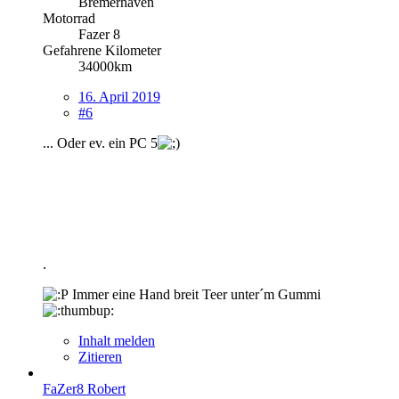
Bremerhaven
Motorrad
Fazer 8
Gefahrene Kilometer
34000km
16. April 2019
#6
... Oder ev. ein PC 5
.
Immer eine Hand breit Teer unter´m Gummi
Inhalt melden
Zitieren
FaZer8 Robert