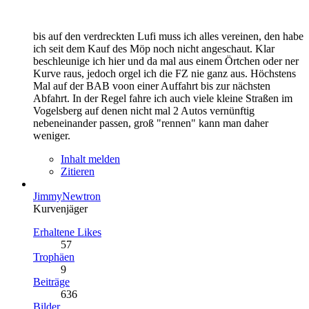
bis auf den verdreckten Lufi muss ich alles vereinen, den habe
ich seit dem Kauf des Möp noch nicht angeschaut. Klar
beschleunige ich hier und da mal aus einem Örtchen oder ner
Kurve raus, jedoch orgel ich die FZ nie ganz aus. Höchstens
Mal auf der BAB voon einer Auffahrt bis zur nächsten
Abfahrt. In der Regel fahre ich auch viele kleine Straßen im
Vogelsberg auf denen nicht mal 2 Autos vernünftig
nebeneinander passen, groß "rennen" kann man daher
weniger.
Inhalt melden
Zitieren
JimmyNewtron
Kurvenjäger
Erhaltene Likes
57
Trophäen
9
Beiträge
636
Bilder