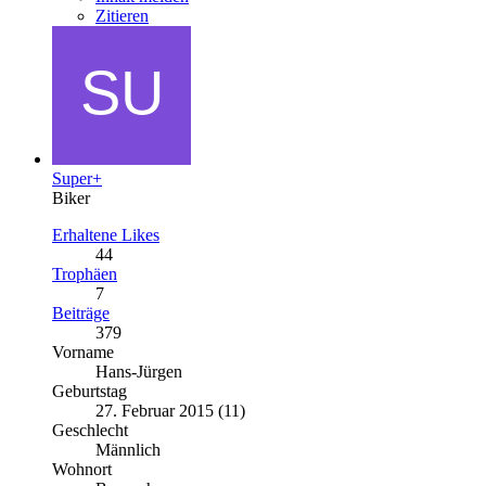
Zitieren
Super+
Biker
Erhaltene Likes
44
Trophäen
7
Beiträge
379
Vorname
Hans-Jürgen
Geburtstag
27. Februar 2015 (11)
Geschlecht
Männlich
Wohnort