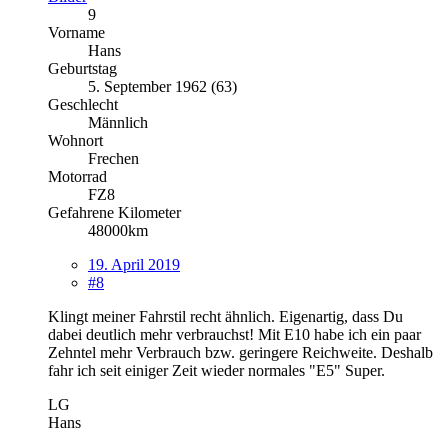
9
Vorname
Hans
Geburtstag
5. September 1962 (63)
Geschlecht
Männlich
Wohnort
Frechen
Motorrad
FZ8
Gefahrene Kilometer
48000km
19. April 2019
#8
Klingt meiner Fahrstil recht ähnlich. Eigenartig, dass Du
dabei deutlich mehr verbrauchst! Mit E10 habe ich ein paar
Zehntel mehr Verbrauch bzw. geringere Reichweite. Deshalb
fahr ich seit einiger Zeit wieder normales "E5" Super.
LG
Hans