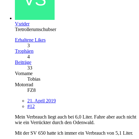
Vsrider
Tretrollerumschubser
Erhaltene Likes
3
Trophäen
4
Beiträge
33
Vorname
Tobias
Motorrad
FZ8
21. April 2019
#12
Mein Verbrauch liegt auch bei 6,0 Liter. Fahre aber auch nicht
wie ein Verrückter durch den Odenwald.
Mit der SV 650 hatte ich immer ein Verbrauch von 5,1 Liter.