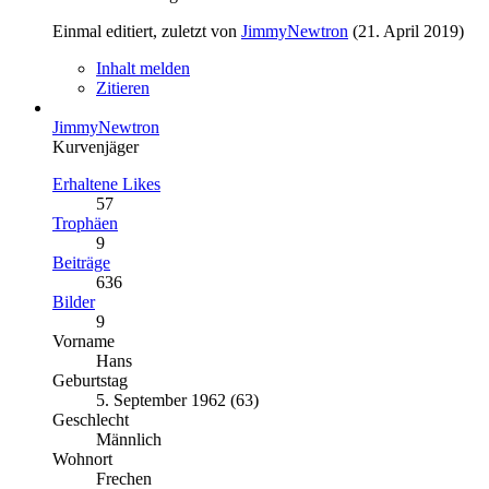
Einmal editiert, zuletzt von
JimmyNewtron
(
21. April 2019
)
Inhalt melden
Zitieren
JimmyNewtron
Kurvenjäger
Erhaltene Likes
57
Trophäen
9
Beiträge
636
Bilder
9
Vorname
Hans
Geburtstag
5. September 1962 (63)
Geschlecht
Männlich
Wohnort
Frechen