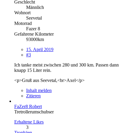
Geschlecht
Männlich
Wohnort
Seevetal
Motorrad
Fazer 8
Gefahrene Kilometer
93000km
15. April 2019
#3
Ich tanke meist zwischen 280 und 300 km. Passen dann
knapp 15 Liter rein.
<p>Gruß aus Seevetal,<br>Axel</p>
Inhalt melden
Zitieren
FaZer8 Robert
Tretrollerumschubser
Erhaltene Likes
3
Trophäen