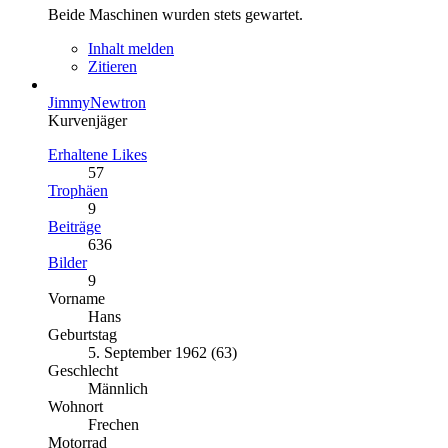
Beide Maschinen wurden stets gewartet.
Inhalt melden
Zitieren
JimmyNewtron
Kurvenjäger
Erhaltene Likes
57
Trophäen
9
Beiträge
636
Bilder
9
Vorname
Hans
Geburtstag
5. September 1962 (63)
Geschlecht
Männlich
Wohnort
Frechen
Motorrad