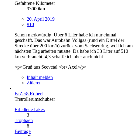
Gefahrene Kilometer
93000km
20. April 2019
#10
Schon merkwürdig. Über 6 Liter habe ich nur einmal
geschafft. Das war Autobahn-Vollgas (rund ein Drttel der
Strecke über 200 km/h) zurück vom Sachsenring, weil ich am
nächsten Tag arbeiten musste. Da habe ich 33 Liter auf 510
km verbraucht. 4,3 schaffe ich aber auch nicht.
<p>Gruß aus Seevetal,<br>Axel</p>
Inhalt melden
Zitieren
FaZer8 Robert
Tretrollerumschubser
Erhaltene Likes
3
Trophäen
6
Beiträge