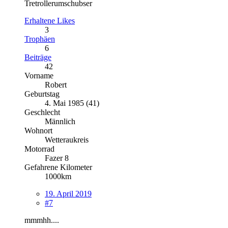
Tretrollerumschubser
Erhaltene Likes
3
Trophäen
6
Beiträge
42
Vorname
Robert
Geburtstag
4. Mai 1985 (41)
Geschlecht
Männlich
Wohnort
Wetteraukreis
Motorrad
Fazer 8
Gefahrene Kilometer
1000km
19. April 2019
#7
mmmhh....