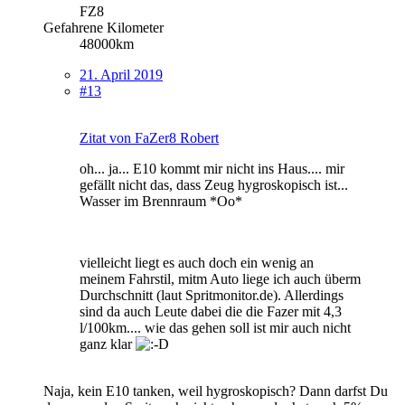
FZ8
Gefahrene Kilometer
48000km
21. April 2019
#13
Zitat von FaZer8 Robert
oh... ja... E10 kommt mir nicht ins Haus.... mir
gefällt nicht das, dass Zeug hygroskopisch ist...
Wasser im Brennraum *Oo*
vielleicht liegt es auch doch ein wenig an
meinem Fahrstil, mitm Auto liege ich auch überm
Durchschnitt (laut Spritmonitor.de). Allerdings
sind da auch Leute dabei die die Fazer mit 4,3
l/100km.... wie das gehen soll ist mir auch nicht
ganz klar
Naja, kein E10 tanken, weil hygroskopisch? Dann darfst Du