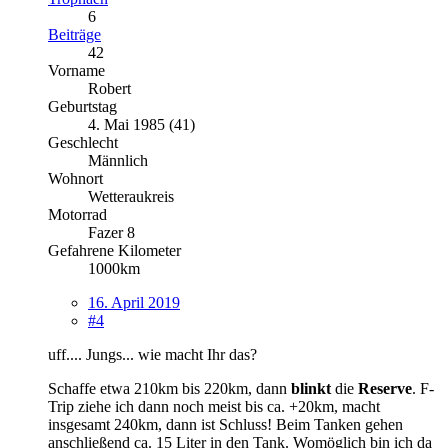
6
Beiträge
42
Vorname
Robert
Geburtstag
4. Mai 1985 (41)
Geschlecht
Männlich
Wohnort
Wetteraukreis
Motorrad
Fazer 8
Gefahrene Kilometer
1000km
16. April 2019
#4
uff.... Jungs... wie macht Ihr das?
Schaffe etwa 210km bis 220km, dann
blinkt
die
Reserve
. F-
Trip ziehe ich dann noch meist bis ca. +20km, macht
insgesamt 240km, dann ist Schluss! Beim Tanken gehen
anschließend ca. 15 Liter in den Tank. Womöglich bin ich da