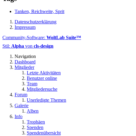
Tanken, Reichweite, Sprit
Datenschutzerklärung
Impressum
Community-Software:
WoltLab Suite™
Stil:
Alpha
von
cls-design
Navigation
Dashboard
Mitglieder
Letzte Aktivitäten
Benutzer online
Team
Mitgliedersuche
Forum
Unerledigte Themen
Galerie
Alben
Info
Trophäen
Spenden
Spendenübersicht