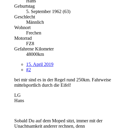
Hans
Geburtstag
5. September 1962 (63)
Geschlecht
Männlich
Wohnort
Frechen
Motorrad
FZ8
Gefahrene Kilometer
48000km
15. April 2019
#2
bei mir sind es in der Regel rund 250km. Fahrweise
mittelsportlich durch die Eifel!
LG
Hans
Sobald Du auf dem Moped sitzt, immer mit der
Unachtsamkeit anderer rechnen, denn