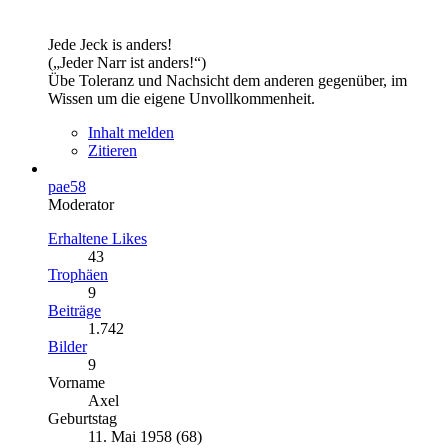
Jede Jeck is anders!
(„Jeder Narr ist anders!“)
Übe Toleranz und Nachsicht dem anderen gegenüber, im
Wissen um die eigene Unvollkommenheit.
Inhalt melden
Zitieren
pae58
Moderator
Erhaltene Likes
43
Trophäen
9
Beiträge
1.742
Bilder
9
Vorname
Axel
Geburtstag
11. Mai 1958 (68)