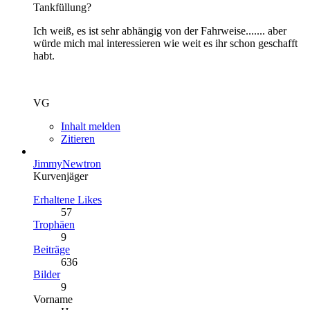
Tankfüllung?
Ich weiß, es ist sehr abhängig von der Fahrweise....... aber
würde mich mal interessieren wie weit es ihr schon geschafft
habt.
VG
Inhalt melden
Zitieren
JimmyNewtron
Kurvenjäger
Erhaltene Likes
57
Trophäen
9
Beiträge
636
Bilder
9
Vorname