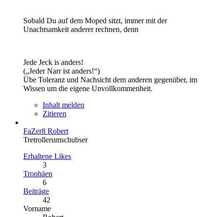
Sobald Du auf dem Moped sitzt, immer mit der
Unachtsamkeit anderer rechnen, denn
Jede Jeck is anders!
(„Jeder Narr ist anders!“)
Übe Toleranz und Nachsicht dem anderen gegenüber, im
Wissen um die eigene Unvollkommenheit.
Inhalt melden
Zitieren
FaZer8 Robert
Tretrollerumschubser
Erhaltene Likes
3
Trophäen
6
Beiträge
42
Vorname