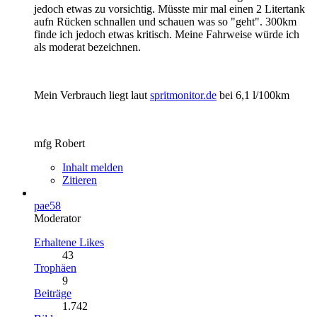
jedoch etwas zu vorsichtig. Müsste mir mal einen 2 Litertank
aufn Rücken schnallen und schauen was so "geht". 300km
finde ich jedoch etwas kritisch. Meine Fahrweise würde ich
als moderat bezeichnen.
Mein Verbrauch liegt laut
spritmonitor.de
bei 6,1 l/100km
mfg Robert
Inhalt melden
Zitieren
pae58
Moderator
Erhaltene Likes
43
Trophäen
9
Beiträge
1.742