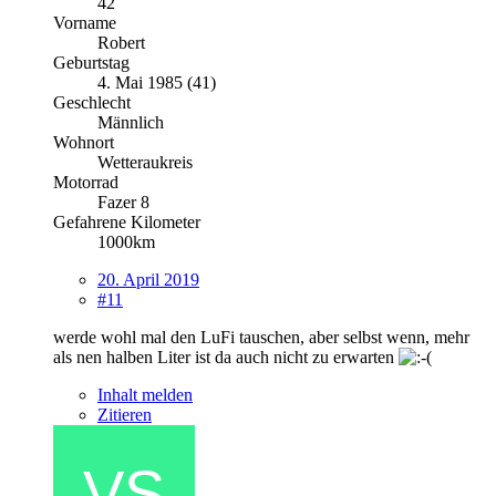
42
Vorname
Robert
Geburtstag
4. Mai 1985 (41)
Geschlecht
Männlich
Wohnort
Wetteraukreis
Motorrad
Fazer 8
Gefahrene Kilometer
1000km
20. April 2019
#11
werde wohl mal den LuFi tauschen, aber selbst wenn, mehr
als nen halben Liter ist da auch nicht zu erwarten
Inhalt melden
Zitieren